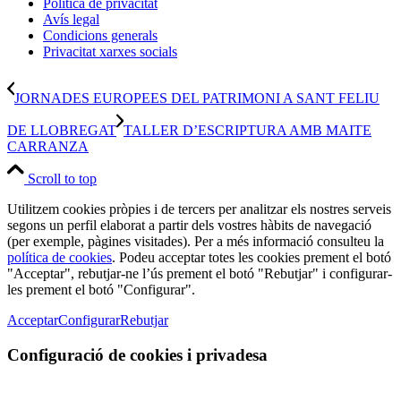
Política de privacitat
Avís legal
Condicions generals
Privacitat xarxes socials
JORNADES EUROPEES DEL PATRIMONI A SANT FELIU
DE LLOBREGAT
TALLER D’ESCRIPTURA AMB MAITE
CARRANZA
Scroll to top
Utilitzem cookies pròpies i de tercers per analitzar els nostres serveis
segons un perfil elaborat a partir dels vostres hàbits de navegació
(per exemple, pàgines visitades). Per a més informació consulteu la
política de cookies
. Podeu acceptar totes les cookies prement el botó
"Acceptar", rebutjar-ne l’ús prement el botó "Rebutjar" i configurar-
les prement el botó "Configurar".
Acceptar
Configurar
Rebutjar
Configuració de cookies i privadesa