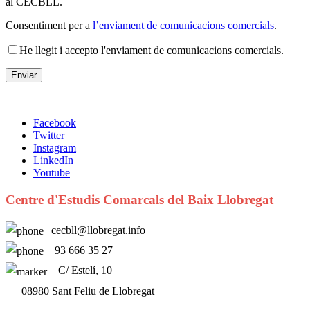
al CECBLL.
Consentiment per a
l’enviament de comunicacions comercials
.
He llegit i accepto l'enviament de comunicacions comercials.
Facebook
Twitter
Instagram
LinkedIn
Youtube
Centre d'Estudis Comarcals del Baix Llobregat
cecbll@llobregat.info
93 666 35 27
C/ Estelí, 10
08980 Sant Feliu de Llobregat