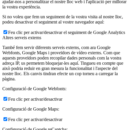
ajudar-nos a personalitzar el nostre lloc web i l'aplicació per millorar
la vostra experiència.
Si no voleu que fem un seguiment de la vostra visita al nostre lloc,
podeu desactivar el seguiment al vostre navegador aquí:
Feu clic per activar/desactivar el seguiment de Google Analytics
Altres serveis externs
També fem servir diferents serveis externs, com ara Google
Webfonts, Google Maps i proveïdors de vídeo externs. Com que
aquests proveïdors poden recopilar dades personals com la vostra
adreça IP, us permetem bloquejar-les aquí. Tingueu en compte que
això podria reduir en gran mesura la funcionalitat i l'aspecte del
nostre lloc. Els canvis tindran efecte un cop torneu a carregar la
pàgina.
Configuració de Google Webfonts:
Feu clic per activar/desactivar
Configuració de Google Maps:
Feu clic per activar/desactivar
Configuració de Google reCaptcha: