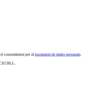
 el consentiment per al
tractament de dades personals
.
al CECBLL.