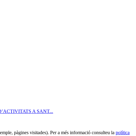
ACTIVITATS A SANT...
 exemple, pàgines visitades). Per a més informació consulteu la
política