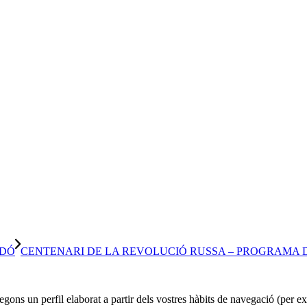
EDÓ
CENTENARI DE LA REVOLUCIÓ RUSSA – PROGRAMA D’
 segons un perfil elaborat a partir dels vostres hàbits de navegació (per