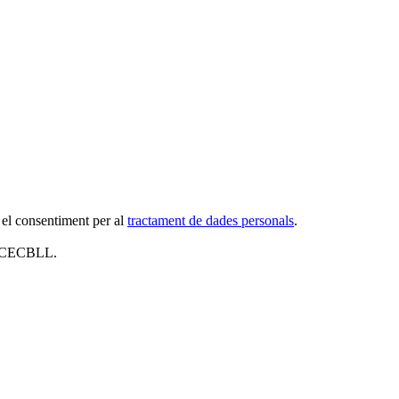
 el consentiment per al
tractament de dades personals
.
al CECBLL.