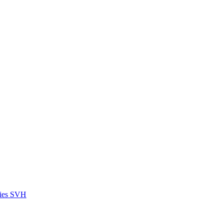
ies SVH