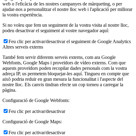
web o l'eficàcia de les nostres campanyes de màrqueting, o per
ajudar-nos a personalitzar el nostre lloc web i l'aplicació per millorar
la vostra experiència.
Si no voleu que fem un seguiment de la vostra visita al nostre lloc,
podeu desactivar el seguiment al vostre navegador aquí:
Feu clic per activar/desactivar el seguiment de Google Analytics
Altres serveis externs
També fem servir diferents serveis externs, com ara Google
Webfonts, Google Maps i proveïdors de vídeo externs. Com que
aquests proveïdors poden recopilar dades personals com la vostra
adreça IP, us permetem bloquejar-les aquí. Tingueu en compte que
això podria reduir en gran mesura la funcionalitat i l'aspecte del
nostre lloc. Els canvis tindran efecte un cop torneu a carregar la
pàgina.
Configuració de Google Webfonts:
Feu clic per activar/desactivar
Configuració de Google Maps:
Feu clic per activar/desactivar