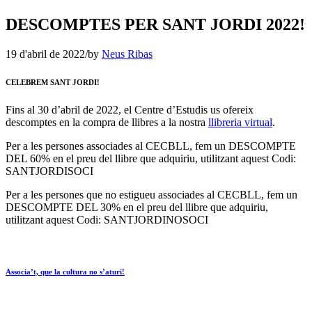
DESCOMPTES PER SANT JORDI 2022!
19 d'abril de 2022
/
by
Neus Ribas
CELEBREM SANT JORDI!
Fins al 30 d’abril de 2022, el Centre d’Estudis us ofereix
descomptes en la compra de llibres a la nostra
llibreria virtual
.
Per a les persones associades al CECBLL, fem un DESCOMPTE
DEL 60% en el preu del llibre que adquiriu, utilitzant aquest Codi:
SANTJORDISOCI
Per a les persones que no estigueu associades al CECBLL, fem un
DESCOMPTE DEL 30% en el preu del llibre que adquiriu,
utilitzant aquest Codi: SANTJORDINOSOCI
Associa’t, que la cultura no s’aturi!