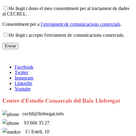
He llegit i dono el meu consentiment per al tractament de dades
al CECBLL.
Consentiment per a
l’enviament de comunicacions comercials
.
He llegit i accepto l'enviament de comunicacions comercials.
Facebook
Twitter
Instagram
LinkedIn
Youtube
Centre d'Estudis Comarcals del Baix Llobregat
cecbll@llobregat.info
93 666 35 27
C/ Estelí, 10