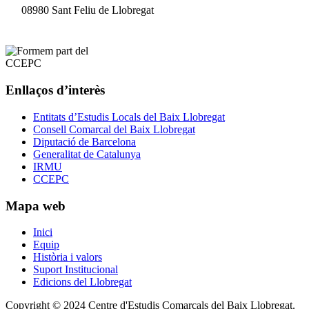
08980 Sant Feliu de Llobregat
Enllaços d’interès
Entitats d’Estudis Locals del Baix Llobregat
Consell Comarcal del Baix Llobregat
Diputació de Barcelona
Generalitat de Catalunya
IRMU
CCEPC
Mapa web
Inici
Equip
Història i valors
Suport Institucional
Edicions del Llobregat
Copyright © 2024 Centre d'Estudis Comarcals del Baix Llobregat.