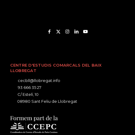
CENTRE D'ESTUDIS COMARCALS DEL BAIX
LLOBREGAT
cecbll@llobregat.info
93 666 35 27
C/ Estelí, 10
08980 Sant Feliu de Llobregat