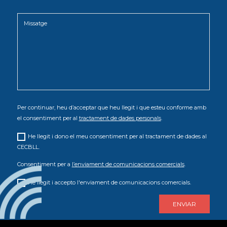
Per continuar, heu d’acceptar que heu llegit i que esteu conforme amb
el consentiment per al
tractament de dades personals
.
He llegit i dono el meu consentiment per al tractament de dades al
CECBLL.
Consentiment per a
l’enviament de comunicacions comercials
.
He llegit i accepto l'enviament de comunicacions comercials.