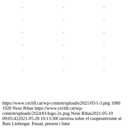
https://www.cecbll.cat/wp-content/uploads/2021/05/1-3.png
1080
1920
Neus Ribas
https://www.cecbll.cat/wp-
content/uploads/2024/01/logo-2x.png
Neus Ribas
2021-05-19
09:05:42
2021-05-28 10:13:30
Conversa sobre el cooperativisme al
Baix Llobregat. Passat, present i futur