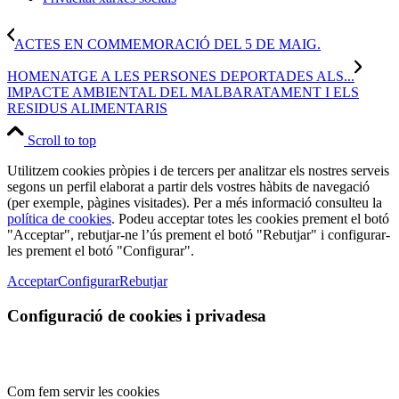
ACTES EN COMMEMORACIÓ DEL 5 DE MAIG.
HOMENATGE A LES PERSONES DEPORTADES ALS...
IMPACTE AMBIENTAL DEL MALBARATAMENT I ELS
RESIDUS ALIMENTARIS
Scroll to top
Utilitzem cookies pròpies i de tercers per analitzar els nostres serveis
segons un perfil elaborat a partir dels vostres hàbits de navegació
(per exemple, pàgines visitades). Per a més informació consulteu la
política de cookies
. Podeu acceptar totes les cookies prement el botó
"Acceptar", rebutjar-ne l’ús prement el botó "Rebutjar" i configurar-
les prement el botó "Configurar".
Acceptar
Configurar
Rebutjar
Configuració de cookies i privadesa
Com fem servir les cookies