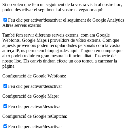
Si no voleu que fem un seguiment de la vostra visita al nostre lloc,
podeu desactivar el seguiment al vostre navegador aquí:
Feu clic per activar/desactivar el seguiment de Google Analytics
Altres serveis externs
També fem servir diferents serveis externs, com ara Google
Webfonts, Google Maps i proveïdors de vídeo externs. Com que
aquests proveïdors poden recopilar dades personals com la vostra
adreça IP, us permetem bloquejar-les aquí. Tingueu en compte que
això podria reduir en gran mesura la funcionalitat i l'aspecte del
nostre lloc. Els canvis tindran efecte un cop torneu a carregar la
pàgina.
Configuració de Google Webfonts:
Feu clic per activar/desactivar
Configuració de Google Maps:
Feu clic per activar/desactivar
Configuració de Google reCaptcha:
Feu clic per activar/desactivar