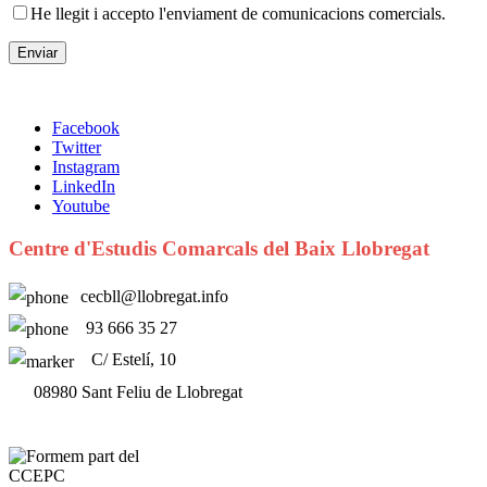
He llegit i accepto l'enviament de comunicacions comercials.
Facebook
Twitter
Instagram
LinkedIn
Youtube
Centre d'Estudis Comarcals del Baix Llobregat
cecbll@llobregat.info
93 666 35 27
C/ Estelí, 10
08980 Sant Feliu de Llobregat