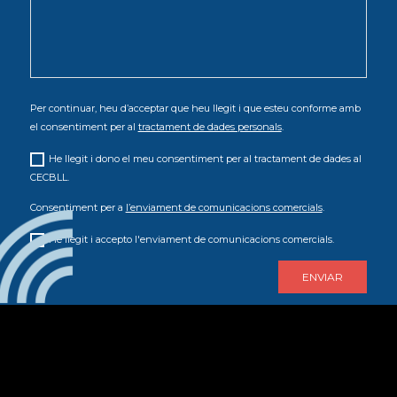
Per continuar, heu d’acceptar que heu llegit i que esteu conforme amb
el consentiment per al
tractament de dades personals
.
He llegit i dono el meu consentiment per al tractament de dades al
CECBLL.
Consentiment per a
l’enviament de comunicacions comercials
.
He llegit i accepto l'enviament de comunicacions comercials.