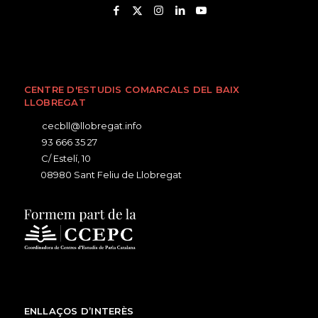
CENTRE D'ESTUDIS COMARCALS DEL BAIX
LLOBREGAT
cecbll@llobregat.info
93 666 35 27
C/ Estelí, 10
08980 Sant Feliu de Llobregat
ENLLAÇOS D’INTERÈS