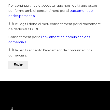
Per continuar, heu d’acceptar que heu llegit i que esteu
conforme amb el consentiment per al
tractament de
dades personals
.
He llegit i dono el meu consentiment per al tractament
de dades al CECBLL.
Consentiment per a
l’enviament de comunicacions
comercials
.
He llegit i accepto l'enviament de comunicacions
comercials.