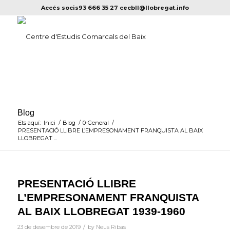
Accés socis
93 666 35 27
cecbll@llobregat.info
Blog
Ets aquí:
Inici
/
Blog
/
0-General
/
PRESENTACIÓ LLIBRE L’EMPRESONAMENT FRANQUISTA AL BAIX
LLOBREGAT ...
PRESENTACIÓ LLIBRE
L’EMPRESONAMENT FRANQUISTA
AL BAIX LLOBREGAT 1939-1960
/
23 de desembre de 2019
by
Neus Ribas