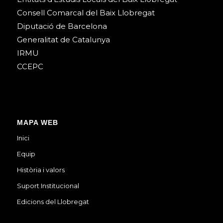
Consell Comarcal del Baix Llobregat
Diputació de Barcelona
Generalitat de Catalunya
IRMU
CCEPC
MAPA WEB
Inici
Equip
Història i valors
Suport Institucional
Edicions del Llobregat