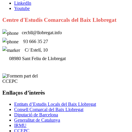
LinkedIn
Youtube
Centre d'Estudis Comarcals del Baix Llobregat
cecbll@llobregat.info
93 666 35 27
C/ Estelí, 10
08980 Sant Feliu de Llobregat
Enllaços d’interès
Entitats d’Estudis Locals del Baix Llobregat
Consell Comarcal del Baix Llobregat
Diputació de Barcelona
Generalitat de Catalunya
IRMU
CCEPC