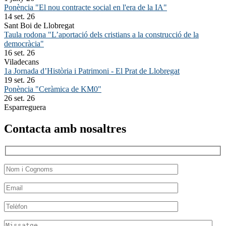
Ponència "El nou contracte social en l'era de la IA"
14 set. 26
Sant Boi de Llobregat
Taula rodona "L’aportació dels cristians a la construcció de la
democràcia"
16 set. 26
Viladecans
1a Jornada d’Història i Patrimoni - El Prat de Llobregat
19 set. 26
Ponència "Ceràmica de KM0"
26 set. 26
Esparreguera
Contacta amb nosaltres