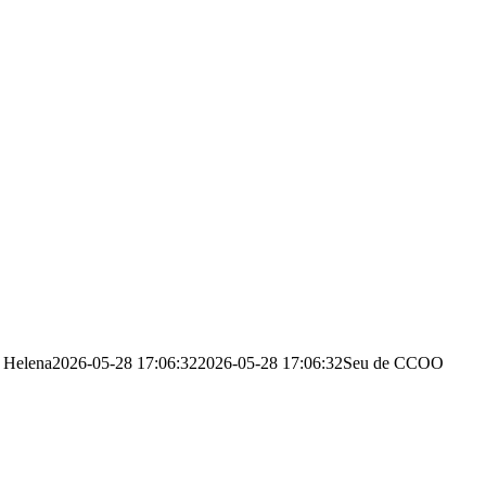
Helena
2026-05-28 17:06:32
2026-05-28 17:06:32
Seu de CCOO