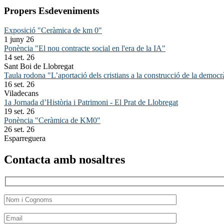
Propers Esdeveniments
Exposició "Ceràmica de km 0"
1 juny 26
Ponència "El nou contracte social en l'era de la IA"
14 set. 26
Sant Boi de Llobregat
Taula rodona "L’aportació dels cristians a la construcció de la democr
16 set. 26
Viladecans
1a Jornada d’Història i Patrimoni - El Prat de Llobregat
19 set. 26
Ponència "Ceràmica de KM0"
26 set. 26
Esparreguera
Contacta amb nosaltres