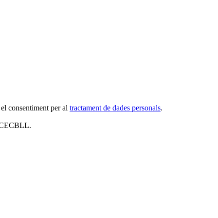
 el consentiment per al
tractament de dades personals
.
al CECBLL.