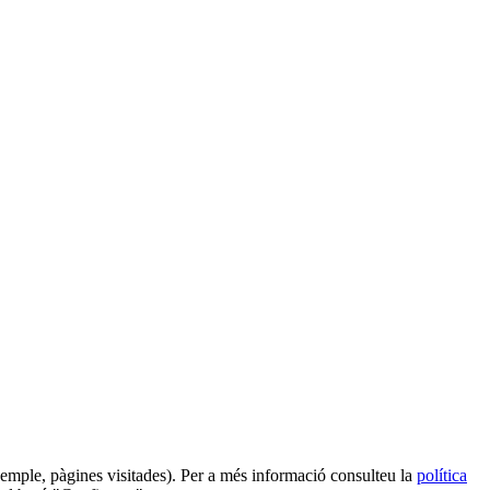
 exemple, pàgines visitades). Per a més informació consulteu la
política