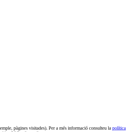
 exemple, pàgines visitades). Per a més informació consulteu la
política