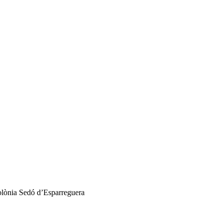
lònia Sedó d’Esparreguera