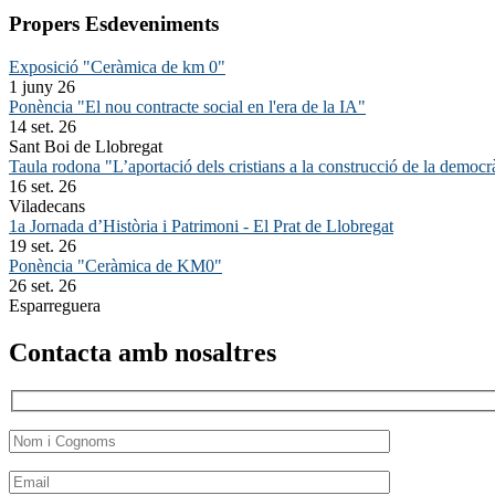
Propers Esdeveniments
Exposició "Ceràmica de km 0"
1 juny 26
Ponència "El nou contracte social en l'era de la IA"
14 set. 26
Sant Boi de Llobregat
Taula rodona "L’aportació dels cristians a la construcció de la democr
16 set. 26
Viladecans
1a Jornada d’Història i Patrimoni - El Prat de Llobregat
19 set. 26
Ponència "Ceràmica de KM0"
26 set. 26
Esparreguera
Contacta amb nosaltres