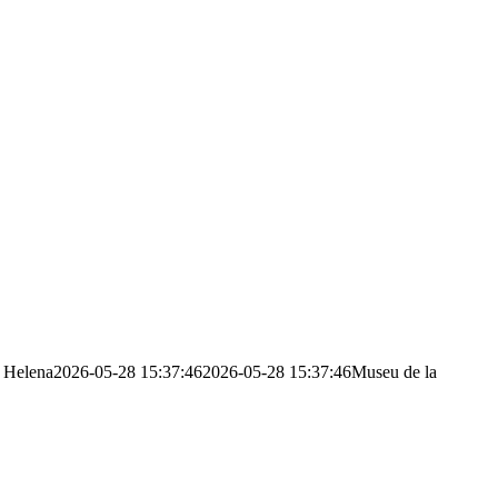
Helena
2026-05-28 15:37:46
2026-05-28 15:37:46
Museu de la