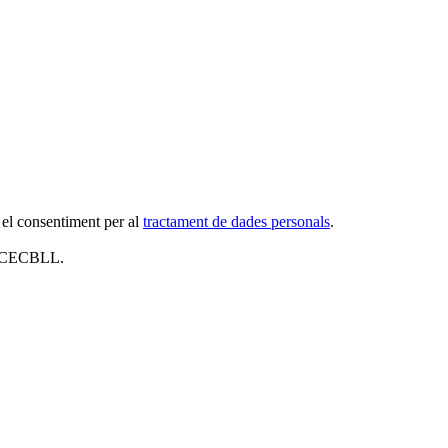
 el consentiment per al
tractament de dades personals
.
al CECBLL.