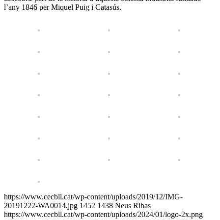
l’any 1846 per Miquel Puig i Catasús.
https://www.cecbll.cat/wp-content/uploads/2019/12/IMG-
20191222-WA0014.jpg
1452
1438
Neus Ribas
https://www.cecbll.cat/wp-content/uploads/2024/01/logo-2x.png