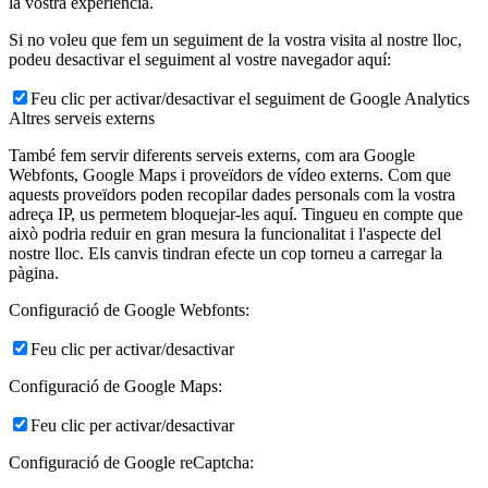
la vostra experiència.
Si no voleu que fem un seguiment de la vostra visita al nostre lloc,
podeu desactivar el seguiment al vostre navegador aquí:
Feu clic per activar/desactivar el seguiment de Google Analytics
Altres serveis externs
També fem servir diferents serveis externs, com ara Google
Webfonts, Google Maps i proveïdors de vídeo externs. Com que
aquests proveïdors poden recopilar dades personals com la vostra
adreça IP, us permetem bloquejar-les aquí. Tingueu en compte que
això podria reduir en gran mesura la funcionalitat i l'aspecte del
nostre lloc. Els canvis tindran efecte un cop torneu a carregar la
pàgina.
Configuració de Google Webfonts:
Feu clic per activar/desactivar
Configuració de Google Maps:
Feu clic per activar/desactivar
Configuració de Google reCaptcha: