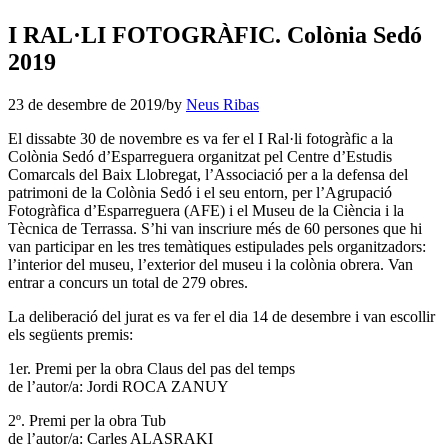
I RAL·LI FOTOGRÀFIC. Colònia Sedó
2019
23 de desembre de 2019
/
by
Neus Ribas
El dissabte 30 de novembre es va fer el I Ral·li fotogràfic a la
Colònia Sedó d’Esparreguera organitzat pel Centre d’Estudis
Comarcals del Baix Llobregat, l’Associació per a la defensa del
patrimoni de la Colònia Sedó i el seu entorn, per l’Agrupació
Fotogràfica d’Esparreguera (AFE) i el Museu de la Ciència i la
Tècnica de Terrassa. S’hi van inscriure més de 60 persones que hi
van participar en les tres temàtiques estipulades pels organitzadors:
l’interior del museu, l’exterior del museu i la colònia obrera. Van
entrar a concurs un total de 279 obres.
La deliberació del jurat es va fer el dia 14 de desembre i van escollir
els següents premis:
1er. Premi per la obra Claus del pas del temps
de l’autor/a: Jordi ROCA ZANUY
2º. Premi per la obra Tub
de l’autor/a: Carles ALASRAKI