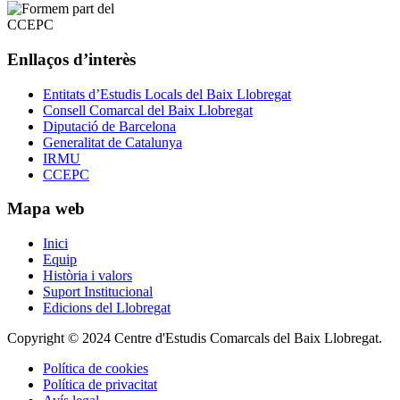
Enllaços d’interès
Entitats d’Estudis Locals del Baix Llobregat
Consell Comarcal del Baix Llobregat
Diputació de Barcelona
Generalitat de Catalunya
IRMU
CCEPC
Mapa web
Inici
Equip
Història i valors
Suport Institucional
Edicions del Llobregat
Copyright © 2024 Centre d'Estudis Comarcals del Baix Llobregat.
Política de cookies
Política de privacitat