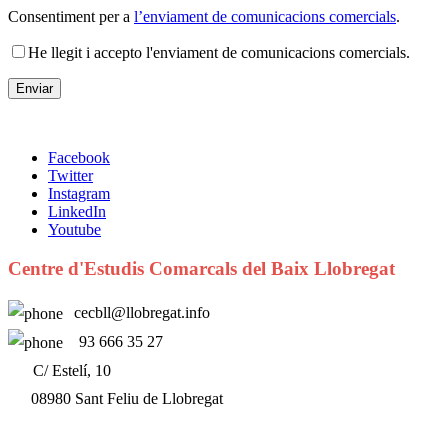
Consentiment per a
l’enviament de comunicacions comercials
.
He llegit i accepto l'enviament de comunicacions comercials.
Facebook
Twitter
Instagram
LinkedIn
Youtube
Centre d'Estudis Comarcals del Baix Llobregat
cecbll@llobregat.info
93 666 35 27
C/ Estelí, 10
08980 Sant Feliu de Llobregat