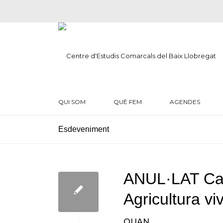
QUI SOM
QUÈ FEM
AGENDES
ANUL·LAT Cana
Agricultura vi
QUAN