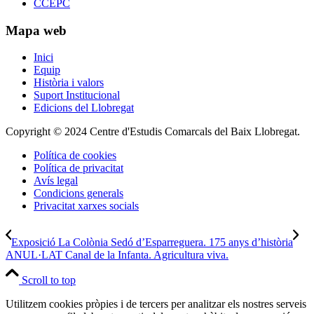
CCEPC
Mapa web
Inici
Equip
Història i valors
Suport Institucional
Edicions del Llobregat
Copyright © 2024 Centre d'Estudis Comarcals del Baix Llobregat.
Política de cookies
Política de privacitat
Avís legal
Condicions generals
Privacitat xarxes socials
Exposició La Colònia Sedó d’Esparreguera. 175 anys d’història
ANUL·LAT Canal de la Infanta. Agricultura viva.
Scroll to top
Utilitzem cookies pròpies i de tercers per analitzar els nostres serveis