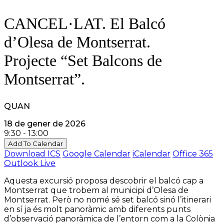
CANCEL·LAT. El Balcó
d’Olesa de Montserrat.
Projecte “Set Balcons de
Montserrat”.
QUAN
18 de gener de 2026
9:30 - 13:00
Add To Calendar
Download ICS
Google Calendar
iCalendar
Office 365
Outlook Live
Aquesta excursió proposa descobrir el balcó cap a
Montserrat que trobem al municipi d’Olesa de
Montserrat. Però no nomé sé set balcó sinó l’itinerari
en sí ja és molt panoràmic amb diferents punts
d’observació panoràmica de l’entorn com a la Colònia