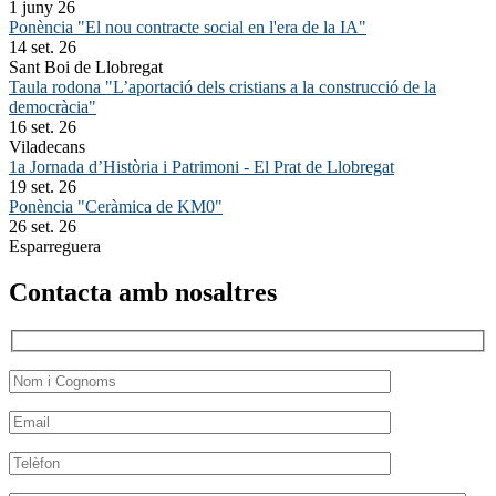
1 juny 26
Ponència "El nou contracte social en l'era de la IA"
14 set. 26
Sant Boi de Llobregat
Taula rodona "L’aportació dels cristians a la construcció de la
democràcia"
16 set. 26
Viladecans
1a Jornada d’Història i Patrimoni - El Prat de Llobregat
19 set. 26
Ponència "Ceràmica de KM0"
26 set. 26
Esparreguera
Contacta amb nosaltres