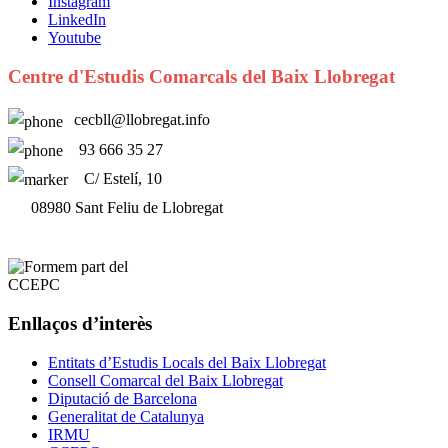
Instagram
LinkedIn
Youtube
Centre d'Estudis Comarcals del Baix Llobregat
cecbll@llobregat.info
93 666 35 27
C/ Estelí, 10
08980 Sant Feliu de Llobregat
Enllaços d’interès
Entitats d’Estudis Locals del Baix Llobregat
Consell Comarcal del Baix Llobregat
Diputació de Barcelona
Generalitat de Catalunya
IRMU