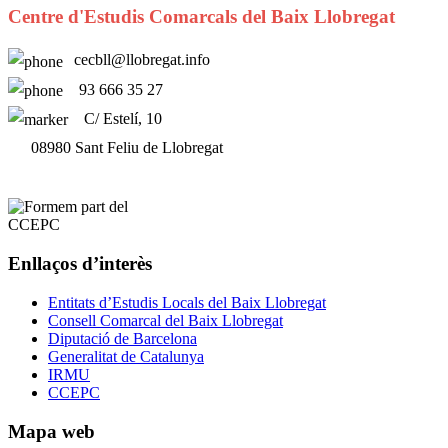
Centre d'Estudis Comarcals del Baix Llobregat
cecbll@llobregat.info
93 666 35 27
C/ Estelí, 10
08980 Sant Feliu de Llobregat
Enllaços d’interès
Entitats d’Estudis Locals del Baix Llobregat
Consell Comarcal del Baix Llobregat
Diputació de Barcelona
Generalitat de Catalunya
IRMU
CCEPC
Mapa web