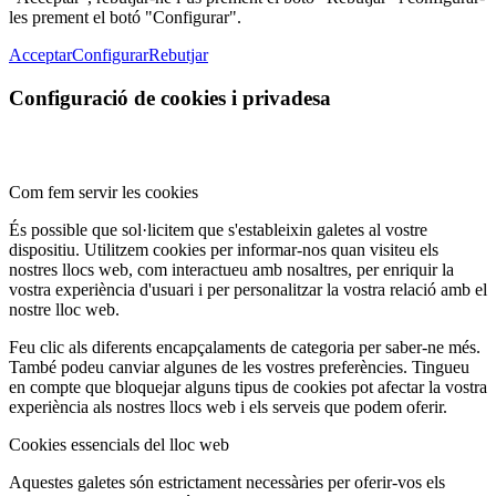
les prement el botó "Configurar".
Acceptar
Configurar
Rebutjar
Configuració de cookies i privadesa
Com fem servir les cookies
És possible que sol·licitem que s'estableixin galetes al vostre
dispositiu. Utilitzem cookies per informar-nos quan visiteu els
nostres llocs web, com interactueu amb nosaltres, per enriquir la
vostra experiència d'usuari i per personalitzar la vostra relació amb el
nostre lloc web.
Feu clic als diferents encapçalaments de categoria per saber-ne més.
També podeu canviar algunes de les vostres preferències. Tingueu
en compte que bloquejar alguns tipus de cookies pot afectar la vostra
experiència als nostres llocs web i els serveis que podem oferir.
Cookies essencials del lloc web
Aquestes galetes són estrictament necessàries per oferir-vos els