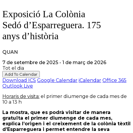
Exposició La Colònia
Sedó d’Esparreguera. 175
anys d’història
QUAN
7 de setembre de 2025 - 1 de març de 2026
Tot el dia
Add To Calendar
Download ICS
Google Calendar
iCalendar
Office 365
Outlook Live
Horaris de visita:
el primer diumenge de cada mes de
10 a 13 h
La mostra, que es podrà visitar de manera
gratuïta el primer diumenge de cada mes,
explica l’origen i el creixement de la colònia tèxtil
d’Esparreguera i permet entendre la seva