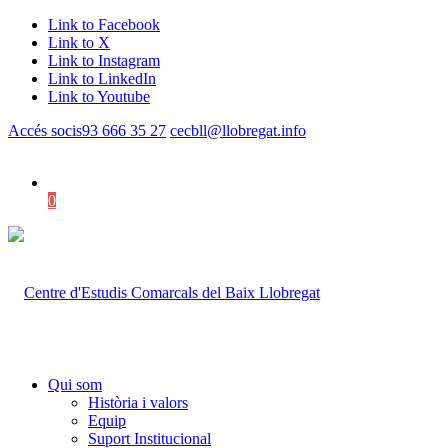
Link to Facebook
Link to X
Link to Instagram
Link to LinkedIn
Link to Youtube
Accés socis
93 666 35 27
cecbll@llobregat.info
0
Shopping Cart
Qui som
Història i valors
Equip
Suport Institucional