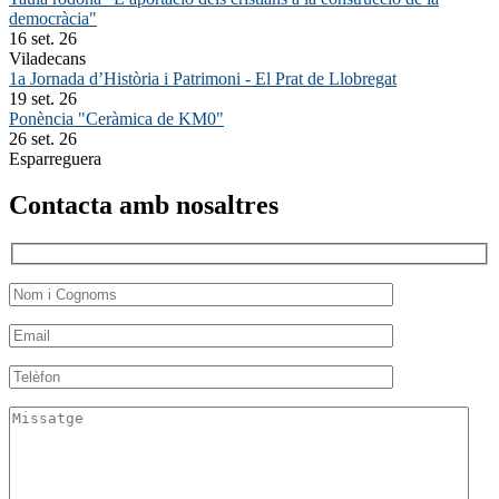
democràcia"
16 set. 26
Viladecans
1a Jornada d’Història i Patrimoni - El Prat de Llobregat
19 set. 26
Ponència "Ceràmica de KM0"
26 set. 26
Esparreguera
Contacta amb nosaltres