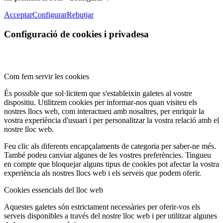
Acceptar
Configurar
Rebutjar
Configuració de cookies i privadesa
Com fem servir les cookies
És possible que sol·licitem que s'estableixin galetes al vostre
dispositiu. Utilitzem cookies per informar-nos quan visiteu els
nostres llocs web, com interactueu amb nosaltres, per enriquir la
vostra experiència d'usuari i per personalitzar la vostra relació amb el
nostre lloc web.
Feu clic als diferents encapçalaments de categoria per saber-ne més.
També podeu canviar algunes de les vostres preferències. Tingueu
en compte que bloquejar alguns tipus de cookies pot afectar la vostra
experiència als nostres llocs web i els serveis que podem oferir.
Cookies essencials del lloc web
Aquestes galetes són estrictament necessàries per oferir-vos els
serveis disponibles a través del nostre lloc web i per utilitzar algunes