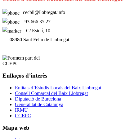
cecbll@llobregat.info
93 666 35 27
C/ Estelí, 10
08980 Sant Feliu de Llobregat
Enllaços d’interès
Entitats d’Estudis Locals del Baix Llobregat
Consell Comarcal del Baix Llobregat
Diputació de Barcelona
Generalitat de Catalunya
IRMU
CCEPC
Mapa web