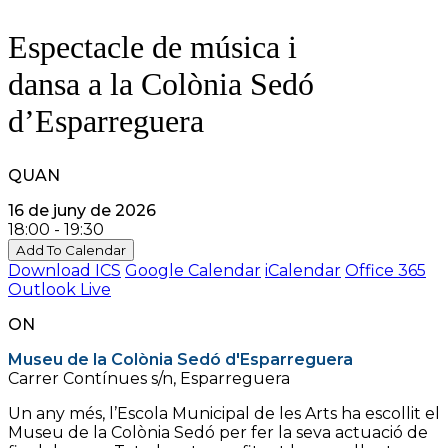
Espectacle de música i
dansa a la Colònia Sedó
d’Esparreguera
QUAN
16 de juny de 2026
18:00 - 19:30
Add To Calendar
Download ICS
Google Calendar
iCalendar
Office 365
Outlook Live
ON
Museu de la Colònia Sedó d'Esparreguera
Carrer Contínues s/n, Esparreguera
Un any més, l’Escola Municipal de les Arts ha escollit el
Museu de la Colònia Sedó per fer la seva actuació de