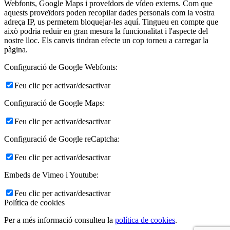
Webfonts, Google Maps i proveïdors de vídeo externs. Com que
aquests proveïdors poden recopilar dades personals com la vostra
adreça IP, us permetem bloquejar-les aquí. Tingueu en compte que
això podria reduir en gran mesura la funcionalitat i l'aspecte del
nostre lloc. Els canvis tindran efecte un cop torneu a carregar la
pàgina.
Configuració de Google Webfonts:
Feu clic per activar/desactivar
Configuració de Google Maps:
Feu clic per activar/desactivar
Configuració de Google reCaptcha:
Feu clic per activar/desactivar
Embeds de Vimeo i Youtube:
Feu clic per activar/desactivar
Política de cookies
Per a més informació consulteu la
política de cookies
.