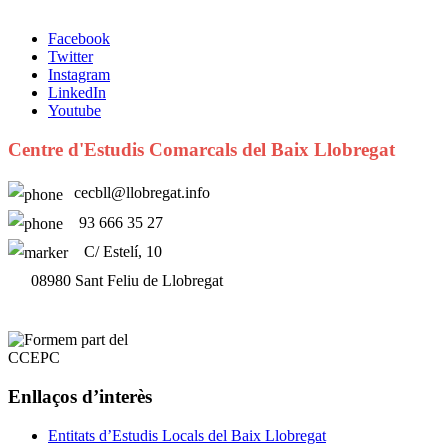
Facebook
Twitter
Instagram
LinkedIn
Youtube
Centre d'Estudis Comarcals del Baix Llobregat
cecbll@llobregat.info
93 666 35 27
C/ Estelí, 10
08980 Sant Feliu de Llobregat
Enllaços d’interès
Entitats d’Estudis Locals del Baix Llobregat