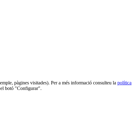
 exemple, pàgines visitades). Per a més informació consulteu la
política
 el botó "Configurar".