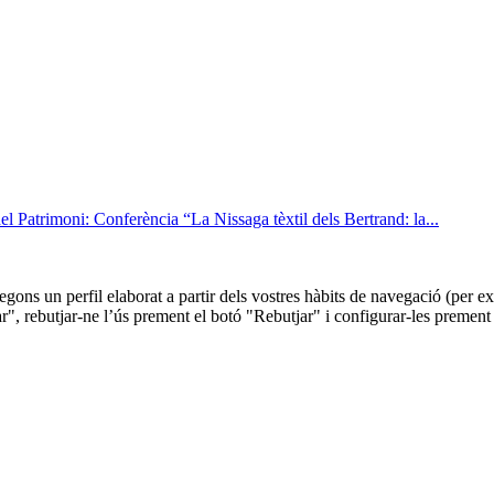
l Patrimoni: Conferència “La Nissaga tèxtil dels Bertrand: la...
 segons un perfil elaborat a partir dels vostres hàbits de navegació (per
r", rebutjar-ne l’ús prement el botó "Rebutjar" i configurar-les prement