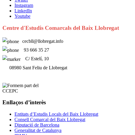
Instagram
LinkedIn
Youtube
Centre d'Estudis Comarcals del Baix Llobregat
cecbll@llobregat.info
93 666 35 27
C/ Estelí, 10
08980 Sant Feliu de Llobregat
Enllaços d’interès
Entitats d’Estudis Locals del Baix Llobregat
Consell Comarcal del Baix Llobregat
Diputació de Barcelona
Generalitat de Catalunya