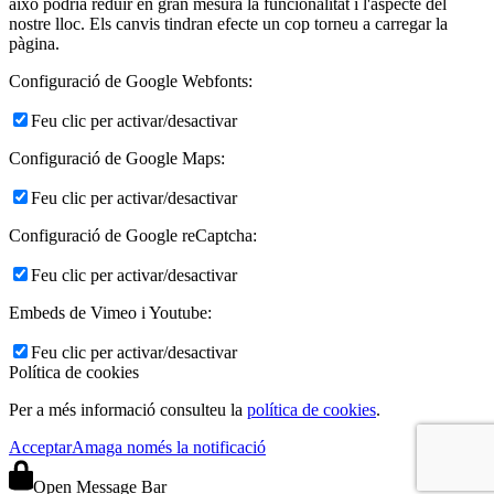
això podria reduir en gran mesura la funcionalitat i l'aspecte del
nostre lloc. Els canvis tindran efecte un cop torneu a carregar la
pàgina.
Configuració de Google Webfonts:
Feu clic per activar/desactivar
Configuració de Google Maps:
Feu clic per activar/desactivar
Configuració de Google reCaptcha:
Feu clic per activar/desactivar
Embeds de Vimeo i Youtube:
Feu clic per activar/desactivar
Política de cookies
Per a més informació consulteu la
política de cookies
.
Acceptar
Amaga només la notificació
Open Message Bar