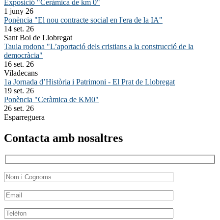
Exposició "Ceràmica de km 0"
1 juny 26
Ponència "El nou contracte social en l'era de la IA"
14 set. 26
Sant Boi de Llobregat
Taula rodona "L’aportació dels cristians a la construcció de la
democràcia"
16 set. 26
Viladecans
1a Jornada d’Història i Patrimoni - El Prat de Llobregat
19 set. 26
Ponència "Ceràmica de KM0"
26 set. 26
Esparreguera
Contacta amb nosaltres