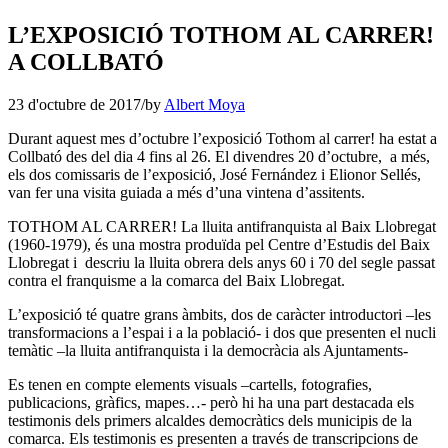
L’EXPOSICIÓ TOTHOM AL CARRER!
A COLLBATÓ
23 d'octubre de 2017
/
by
Albert Moya
Durant aquest mes d’octubre l’exposició Tothom al carrer! ha estat a
Collbató des del dia 4 fins al 26. El divendres 20 d’octubre, a més,
els dos comissaris de l’exposició, José Fernández i Elionor Sellés,
van fer una visita guiada a més d’una vintena d’assitents.
TOTHOM AL CARRER! La lluita antifranquista al Baix Llobregat
(1960-1979), és una mostra produïda pel Centre d’Estudis del Baix
Llobregat i descriu la lluita obrera dels anys 60 i 70 del segle passat
contra el franquisme a la comarca del Baix Llobregat.
L’exposició té quatre grans àmbits, dos de caràcter introductori –les
transformacions a l’espai i a la població- i dos que presenten el nucli
temàtic –la lluita antifranquista i la democràcia als Ajuntaments-
Es tenen en compte elements visuals –cartells, fotografies,
publicacions, gràfics, mapes…- però hi ha una part destacada els
testimonis dels primers alcaldes democràtics dels municipis de la
comarca. Els testimonis es presenten a través de transcripcions de