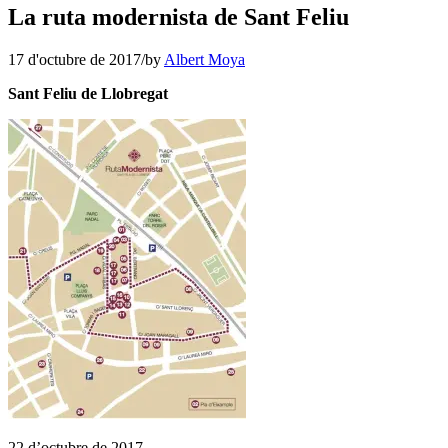
La ruta modernista de Sant Feliu
17 d'octubre de 2017
/
by
Albert Moya
Sant Feliu de Llobregat
22 d’octubre de 2017