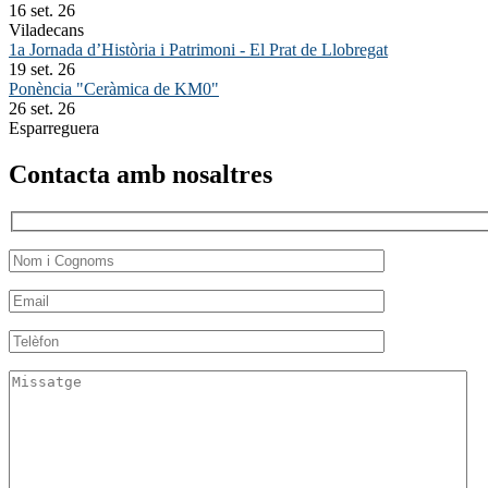
16 set. 26
Viladecans
1a Jornada d’Història i Patrimoni - El Prat de Llobregat
19 set. 26
Ponència "Ceràmica de KM0"
26 set. 26
Esparreguera
Contacta amb nosaltres