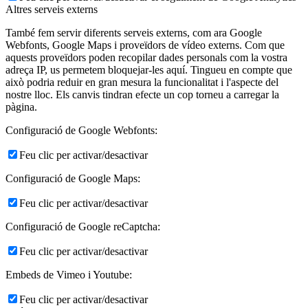
Altres serveis externs
També fem servir diferents serveis externs, com ara Google
Webfonts, Google Maps i proveïdors de vídeo externs. Com que
aquests proveïdors poden recopilar dades personals com la vostra
adreça IP, us permetem bloquejar-les aquí. Tingueu en compte que
això podria reduir en gran mesura la funcionalitat i l'aspecte del
nostre lloc. Els canvis tindran efecte un cop torneu a carregar la
pàgina.
Configuració de Google Webfonts:
Feu clic per activar/desactivar
Configuració de Google Maps:
Feu clic per activar/desactivar
Configuració de Google reCaptcha:
Feu clic per activar/desactivar
Embeds de Vimeo i Youtube:
Feu clic per activar/desactivar