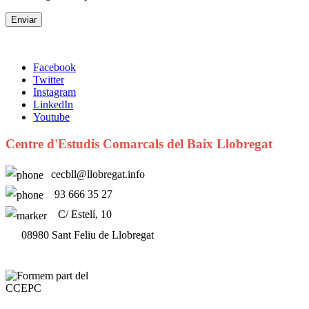
Facebook
Twitter
Instagram
LinkedIn
Youtube
Centre d'Estudis Comarcals del Baix Llobregat
cecbll@llobregat.info
93 666 35 27
C/ Estelí, 10
08980 Sant Feliu de Llobregat