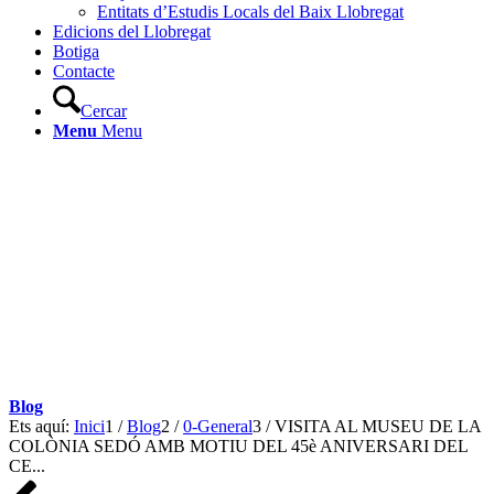
Entitats d’Estudis Locals del Baix Llobregat
Edicions del Llobregat
Botiga
Contacte
Cercar
Menu
Menu
Blog
Ets aquí:
Inici
1
/
Blog
2
/
0-General
3
/
VISITA AL MUSEU DE LA
COLÒNIA SEDÓ AMB MOTIU DEL 45è ANIVERSARI DEL
CE...