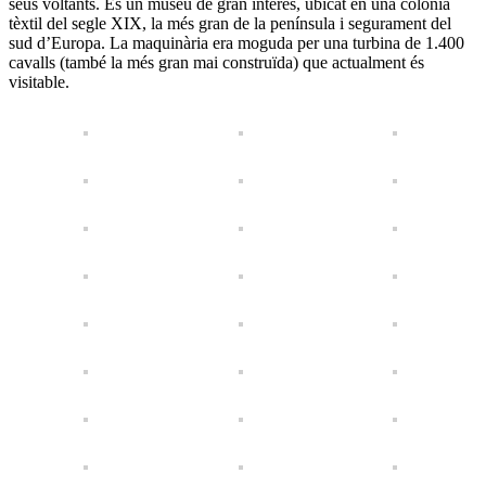
seus voltants. És un museu de gran interès, ubicat en una colònia
tèxtil del segle XIX, la més gran de la península i segurament del
sud d’Europa. La maquinària era moguda per una turbina de 1.400
cavalls (també la més gran mai construïda) que actualment és
visitable.