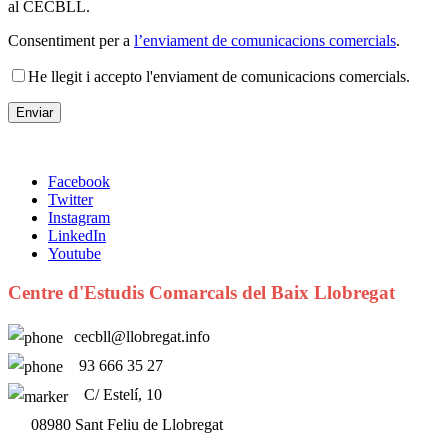
al CECBLL.
Consentiment per a
l’enviament de comunicacions comercials
.
He llegit i accepto l'enviament de comunicacions comercials.
Facebook
Twitter
Instagram
LinkedIn
Youtube
Centre d'Estudis Comarcals del Baix Llobregat
cecbll@llobregat.info
93 666 35 27
C/ Estelí, 10
08980 Sant Feliu de Llobregat