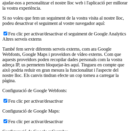
ajudar-nos a personalitzar el nostre lloc web i l'aplicació per millorar
la vostra experiència.
Si no voleu que fem un seguiment de la vostra visita al nostre lloc,
podeu desactivar el seguiment al vostre navegador aquí:
Feu clic per activar/desactivar el seguiment de Google Analytics
Altres serveis externs
També fem servir diferents serveis externs, com ara Google
Webfonts, Google Maps i proveïdors de vídeo externs. Com que
aquests proveïdors poden recopilar dades personals com la vostra
adreça IP, us permetem bloquejar-les aquí. Tingueu en compte que
això podria reduir en gran mesura la funcionalitat i l'aspecte del
nostre lloc. Els canvis tindran efecte un cop torneu a carregar la
pàgina.
Configuració de Google Webfonts:
Feu clic per activar/desactivar
Configuració de Google Maps:
Feu clic per activar/desactivar