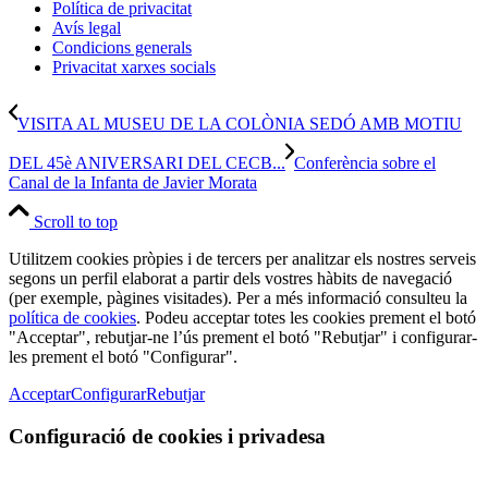
Política de privacitat
Avís legal
Condicions generals
Privacitat xarxes socials
VISITA AL MUSEU DE LA COLÒNIA SEDÓ AMB MOTIU
DEL 45è ANIVERSARI DEL CECB...
Conferència sobre el
Canal de la Infanta de Javier Morata
Scroll to top
Utilitzem cookies pròpies i de tercers per analitzar els nostres serveis
segons un perfil elaborat a partir dels vostres hàbits de navegació
(per exemple, pàgines visitades). Per a més informació consulteu la
política de cookies
. Podeu acceptar totes les cookies prement el botó
"Acceptar", rebutjar-ne l’ús prement el botó "Rebutjar" i configurar-
les prement el botó "Configurar".
Acceptar
Configurar
Rebutjar
Configuració de cookies i privadesa