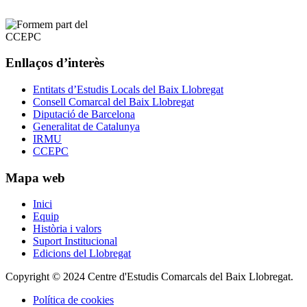
Enllaços d’interès
Entitats d’Estudis Locals del Baix Llobregat
Consell Comarcal del Baix Llobregat
Diputació de Barcelona
Generalitat de Catalunya
IRMU
CCEPC
Mapa web
Inici
Equip
Història i valors
Suport Institucional
Edicions del Llobregat
Copyright © 2024 Centre d'Estudis Comarcals del Baix Llobregat.
Política de cookies