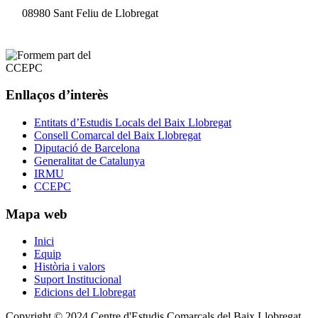
08980 Sant Feliu de Llobregat
Enllaços d’interès
Entitats d’Estudis Locals del Baix Llobregat
Consell Comarcal del Baix Llobregat
Diputació de Barcelona
Generalitat de Catalunya
IRMU
CCEPC
Mapa web
Inici
Equip
Història i valors
Suport Institucional
Edicions del Llobregat
Copyright © 2024 Centre d'Estudis Comarcals del Baix Llobregat.