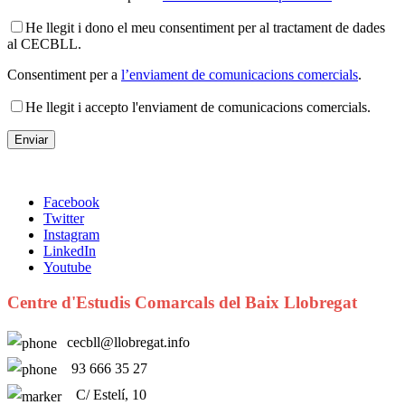
He llegit i dono el meu consentiment per al tractament de dades
al CECBLL.
Consentiment per a
l’enviament de comunicacions comercials
.
He llegit i accepto l'enviament de comunicacions comercials.
Facebook
Twitter
Instagram
LinkedIn
Youtube
Centre d'Estudis Comarcals del Baix Llobregat
cecbll@llobregat.info
93 666 35 27
C/ Estelí, 10