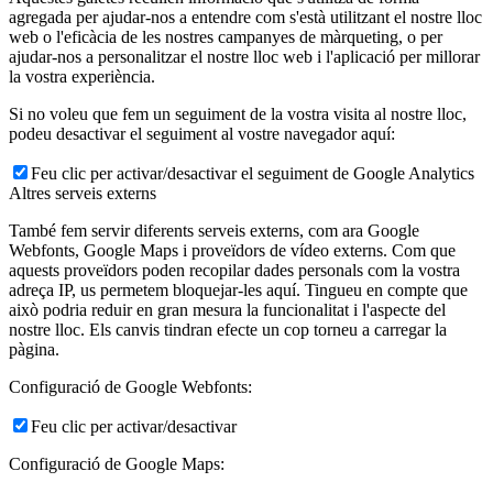
agregada per ajudar-nos a entendre com s'està utilitzant el nostre lloc
web o l'eficàcia de les nostres campanyes de màrqueting, o per
ajudar-nos a personalitzar el nostre lloc web i l'aplicació per millorar
la vostra experiència.
Si no voleu que fem un seguiment de la vostra visita al nostre lloc,
podeu desactivar el seguiment al vostre navegador aquí:
Feu clic per activar/desactivar el seguiment de Google Analytics
Altres serveis externs
També fem servir diferents serveis externs, com ara Google
Webfonts, Google Maps i proveïdors de vídeo externs. Com que
aquests proveïdors poden recopilar dades personals com la vostra
adreça IP, us permetem bloquejar-les aquí. Tingueu en compte que
això podria reduir en gran mesura la funcionalitat i l'aspecte del
nostre lloc. Els canvis tindran efecte un cop torneu a carregar la
pàgina.
Configuració de Google Webfonts:
Feu clic per activar/desactivar
Configuració de Google Maps: