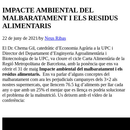
IMPACTE AMBIENTAL DEL
MALBARATAMENT I ELS RESIDUS
ALIMENTARIS
22 de juny de 2021
/
by
Neus Ribas
El Dr. Chema Gil, catedràtic d’Economia Agrària a la UPC i
Director del Departament d’Enginyeria Agroalimentària i
Biotecnologia de la UPC, va cloure el cicle Carta Alimentària de la
Regió Metropolitana de Barcelona, amb la ponència que ens va
oferir el 31 de maig
Impacte ambiental del malbaratament i els
residus alimentaris.
Ens va parlar d’alguns conceptes del
malbaratament com ara les perjudicials campanyes dels 3×2 als
nostres supermercats, que llencem 76.5 kg d’aliments per llar cada
any o que amb un 25% el menjar que es llença es podria solucionar
el problema de la malnutrició. Us deixem amb el vídeo de la
conferència: