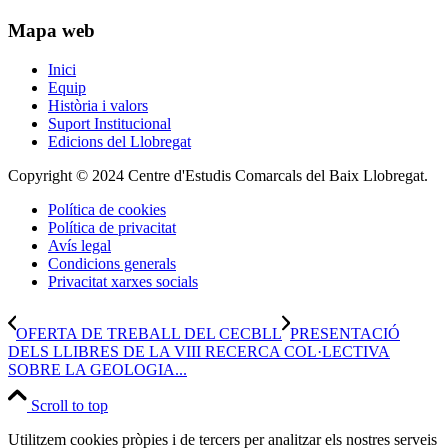
Mapa web
Inici
Equip
Història i valors
Suport Institucional
Edicions del Llobregat
Copyright © 2024 Centre d'Estudis Comarcals del Baix Llobregat.
Política de cookies
Política de privacitat
Avís legal
Condicions generals
Privacitat xarxes socials
OFERTA DE TREBALL DEL CECBLL
PRESENTACIÓ
DELS LLIBRES DE LA VIII RECERCA COL·LECTIVA
SOBRE LA GEOLOGIA...
Scroll to top
Utilitzem cookies pròpies i de tercers per analitzar els nostres serveis