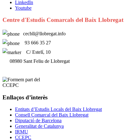
LinkedIn
Youtube
Centre d'Estudis Comarcals del Baix Llobregat
cecbll@llobregat.info
93 666 35 27
C/ Estelí, 10
08980 Sant Feliu de Llobregat
Enllaços d’interès
Entitats d’Estudis Locals del Baix Llobregat
Consell Comarcal del Baix Llobregat
Diputació de Barcelona
Generalitat de Catalunya
IRMU
CCEPC