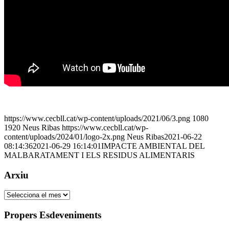
https://www.cecbll.cat/wp-content/uploads/2021/06/3.png
1080
1920
Neus Ribas
https://www.cecbll.cat/wp-
content/uploads/2024/01/logo-2x.png
Neus Ribas
2021-06-22
08:14:36
2021-06-29 16:14:01
IMPACTE AMBIENTAL DEL
MALBARATAMENT I ELS RESIDUS ALIMENTARIS
Arxiu
Arxiu
Propers Esdeveniments