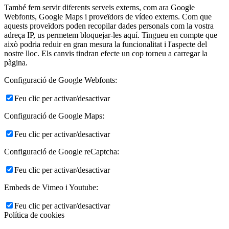
També fem servir diferents serveis externs, com ara Google
Webfonts, Google Maps i proveïdors de vídeo externs. Com que
aquests proveïdors poden recopilar dades personals com la vostra
adreça IP, us permetem bloquejar-les aquí. Tingueu en compte que
això podria reduir en gran mesura la funcionalitat i l'aspecte del
nostre lloc. Els canvis tindran efecte un cop torneu a carregar la
pàgina.
Configuració de Google Webfonts:
Feu clic per activar/desactivar
Configuració de Google Maps:
Feu clic per activar/desactivar
Configuració de Google reCaptcha:
Feu clic per activar/desactivar
Embeds de Vimeo i Youtube:
Feu clic per activar/desactivar
Política de cookies