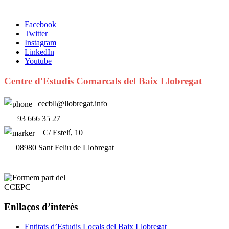
Facebook
Twitter
Instagram
LinkedIn
Youtube
Centre d'Estudis Comarcals del Baix Llobregat
cecbll@llobregat.info
93 666 35 27
C/ Estelí, 10
08980 Sant Feliu de Llobregat
Enllaços d’interès
Entitats d’Estudis Locals del Baix Llobregat