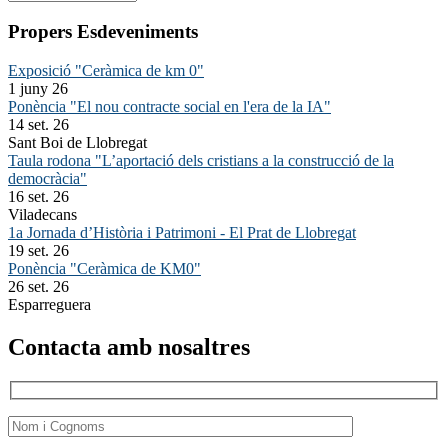
Propers Esdeveniments
Exposició "Ceràmica de km 0"
1 juny 26
Ponència "El nou contracte social en l'era de la IA"
14 set. 26
Sant Boi de Llobregat
Taula rodona "L’aportació dels cristians a la construcció de la
democràcia"
16 set. 26
Viladecans
1a Jornada d’Història i Patrimoni - El Prat de Llobregat
19 set. 26
Ponència "Ceràmica de KM0"
26 set. 26
Esparreguera
Contacta amb nosaltres