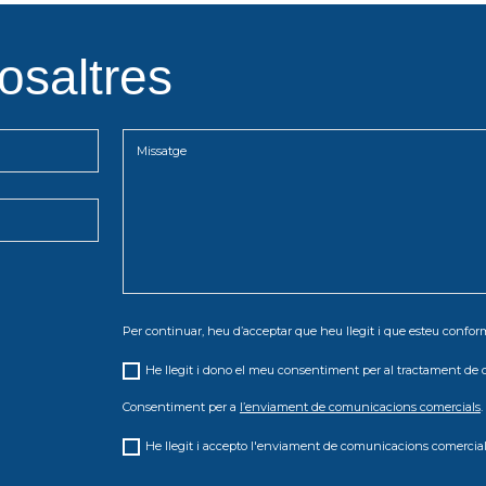
osaltres
Per continuar, heu d’acceptar que heu llegit i que esteu conf
He llegit i dono el meu consentiment per al tractament de 
Consentiment per a
l’enviament de comunicacions comercials
.
He llegit i accepto l'enviament de comunicacions comercial