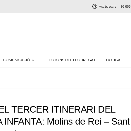
Accés socis
93 666
COMUNICACIÓ
EDICIONS DEL LLOBREGAT
BOTIGA
EL TERCER ITINERARI DEL
INFANTA: Molins de Rei – Sant