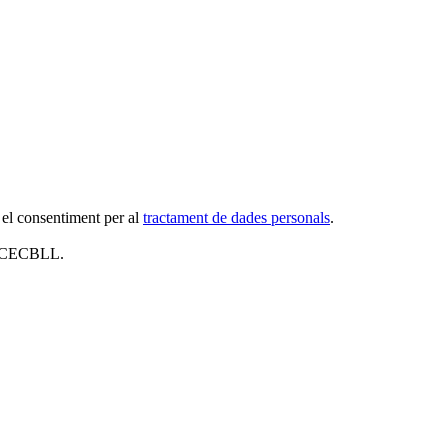
 el consentiment per al
tractament de dades personals
.
al CECBLL.