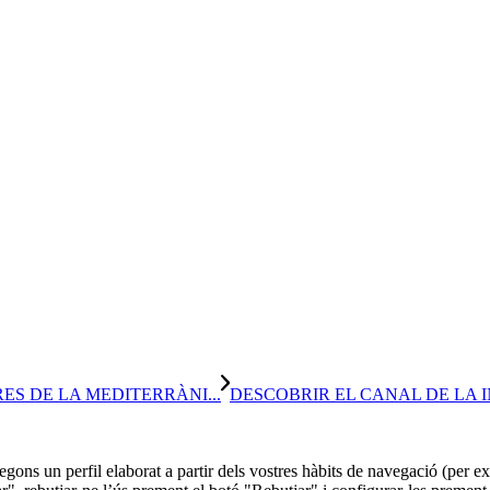
ES DE LA MEDITERRÀNI...
DESCOBRIR EL CANAL DE LA INFANT
 segons un perfil elaborat a partir dels vostres hàbits de navegació (per