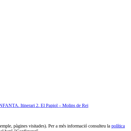
A. Itinerari 2. El Papiol – Molins de Rei
 exemple, pàgines visitades). Per a més informació consulteu la
política