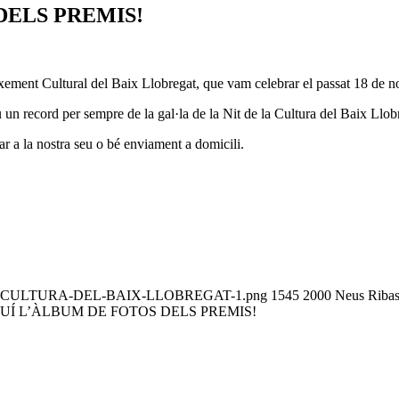
DELS PREMIS!
xement Cultural del Baix Llobregat, que vam celebrar el passat 18 de n
un record per sempre de la gal·la de la Nit de la Cultura del Baix Llob
ar a la nostra seu o bé enviament a domicili.
-DE-LA-CULTURA-DEL-BAIX-LLOBREGAT-1.png
1545
2000
Neus Riba
UÍ L’ÀLBUM DE FOTOS DELS PREMIS!