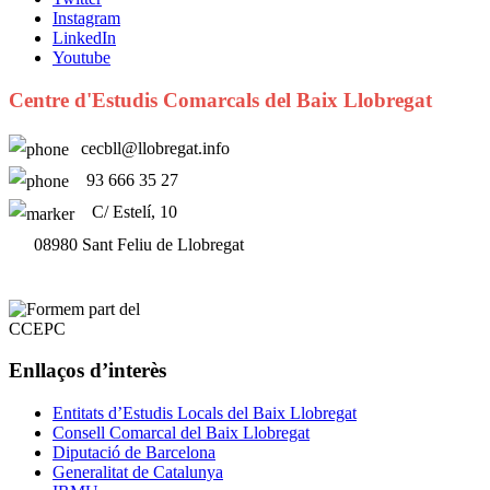
Instagram
LinkedIn
Youtube
Centre d'Estudis Comarcals del Baix Llobregat
cecbll@llobregat.info
93 666 35 27
C/ Estelí, 10
08980 Sant Feliu de Llobregat
Enllaços d’interès
Entitats d’Estudis Locals del Baix Llobregat
Consell Comarcal del Baix Llobregat
Diputació de Barcelona
Generalitat de Catalunya