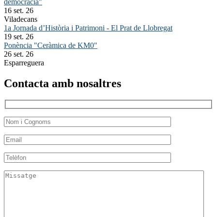
democràcia"
16 set. 26
Viladecans
1a Jornada d’Història i Patrimoni - El Prat de Llobregat
19 set. 26
Ponència "Ceràmica de KM0"
26 set. 26
Esparreguera
Contacta amb nosaltres