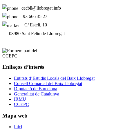
cecbll@llobregat.info
93 666 35 27
C/ Estelí, 10
08980 Sant Feliu de Llobregat
Enllaços d’interès
Entitats d’Estudis Locals del Baix Llobregat
Consell Comarcal del Baix Llobregat
Diputació de Barcelona
Generalitat de Catalunya
IRMU
CCEPC
Mapa web
Inici