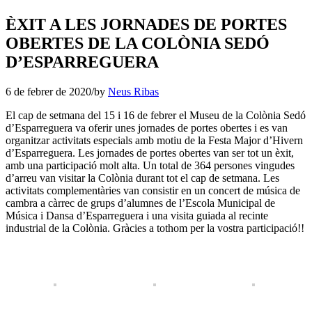
ÈXIT A LES JORNADES DE PORTES
OBERTES DE LA COLÒNIA SEDÓ
D’ESPARREGUERA
6 de febrer de 2020
/
by
Neus Ribas
El cap de setmana del 15 i 16 de febrer el Museu de la Colònia Sedó
d’Esparreguera va oferir unes jornades de portes obertes i es van
organitzar activitats especials amb motiu de la Festa Major d’Hivern
d’Esparreguera. Les jornades de portes obertes van ser tot un èxit,
amb una participació molt alta. Un total de 364 persones vingudes
d’arreu van visitar la Colònia durant tot el cap de setmana. Les
activitats complementàries van consistir en un concert de música de
cambra a càrrec de grups d’alumnes de l’Escola Municipal de
Música i Dansa d’Esparreguera i una visita guiada al recinte
industrial de la Colònia. Gràcies a tothom per la vostra participació!!