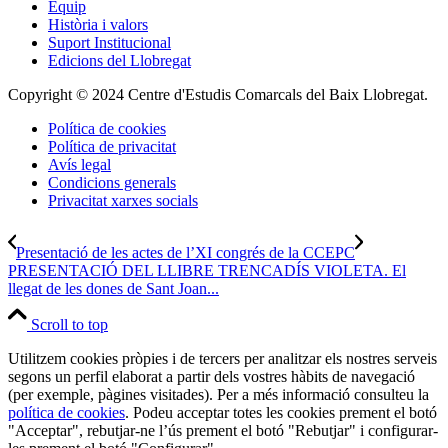
Equip
Història i valors
Suport Institucional
Edicions del Llobregat
Copyright © 2024 Centre d'Estudis Comarcals del Baix Llobregat.
Política de cookies
Política de privacitat
Avís legal
Condicions generals
Privacitat xarxes socials
Presentació de les actes de l’XI congrés de la CCEPC
PRESENTACIÓ DEL LLIBRE TRENCADÍS VIOLETA. El
llegat de les dones de Sant Joan...
Scroll to top
Utilitzem cookies pròpies i de tercers per analitzar els nostres serveis
segons un perfil elaborat a partir dels vostres hàbits de navegació
(per exemple, pàgines visitades). Per a més informació consulteu la
política de cookies
. Podeu acceptar totes les cookies prement el botó
"Acceptar", rebutjar-ne l’ús prement el botó "Rebutjar" i configurar-