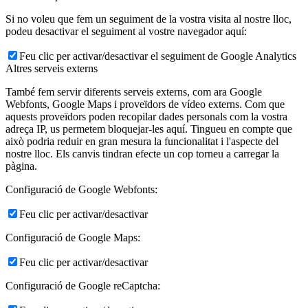
Si no voleu que fem un seguiment de la vostra visita al nostre lloc,
podeu desactivar el seguiment al vostre navegador aquí:
Feu clic per activar/desactivar el seguiment de Google Analytics
Altres serveis externs
També fem servir diferents serveis externs, com ara Google
Webfonts, Google Maps i proveïdors de vídeo externs. Com que
aquests proveïdors poden recopilar dades personals com la vostra
adreça IP, us permetem bloquejar-les aquí. Tingueu en compte que
això podria reduir en gran mesura la funcionalitat i l'aspecte del
nostre lloc. Els canvis tindran efecte un cop torneu a carregar la
pàgina.
Configuració de Google Webfonts:
Feu clic per activar/desactivar
Configuració de Google Maps:
Feu clic per activar/desactivar
Configuració de Google reCaptcha: