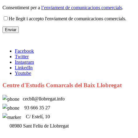
Consentiment per a
l’enviament de comunicacions comercials
.
He llegit i accepto l'enviament de comunicacions comercials.
Facebook
Twitter
Instagram
LinkedIn
Youtube
Centre d'Estudis Comarcals del Baix Llobregat
cecbll@llobregat.info
93 666 35 27
C/ Estelí, 10
08980 Sant Feliu de Llobregat