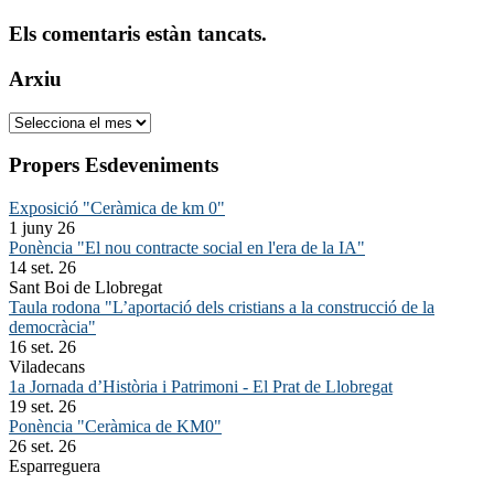
Els comentaris estàn tancats.
Arxiu
Arxiu
Propers Esdeveniments
Exposició "Ceràmica de km 0"
1 juny 26
Ponència "El nou contracte social en l'era de la IA"
14 set. 26
Sant Boi de Llobregat
Taula rodona "L’aportació dels cristians a la construcció de la
democràcia"
16 set. 26
Viladecans
1a Jornada d’Història i Patrimoni - El Prat de Llobregat
19 set. 26
Ponència "Ceràmica de KM0"
26 set. 26
Esparreguera