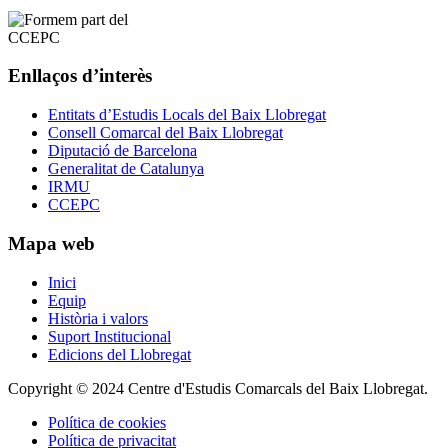
Enllaços d’interès
Entitats d’Estudis Locals del Baix Llobregat
Consell Comarcal del Baix Llobregat
Diputació de Barcelona
Generalitat de Catalunya
IRMU
CCEPC
Mapa web
Inici
Equip
Història i valors
Suport Institucional
Edicions del Llobregat
Copyright © 2024 Centre d'Estudis Comarcals del Baix Llobregat.
Política de cookies
Política de privacitat