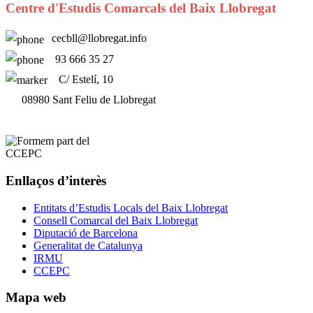
Centre d'Estudis Comarcals del Baix Llobregat
cecbll@llobregat.info
93 666 35 27
C/ Estelí, 10
08980 Sant Feliu de Llobregat
Enllaços d’interès
Entitats d’Estudis Locals del Baix Llobregat
Consell Comarcal del Baix Llobregat
Diputació de Barcelona
Generalitat de Catalunya
IRMU
CCEPC
Mapa web