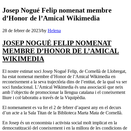
Josep Nogué Felip nomenat membre
d’Honor de l’Amical Wikimedia
28 de febrer de 2023
/
by
Helena
JOSEP NOGUÉ FELIP NOMENAT
MEMBRE D’HONOR DE L’AMICAL
WIKIMEDIA
El nostre estimat soci Josep Nogué Felip, de Cornellà de Llobregat,
ha estat nomenat membre d’Honor de l’Amical Wikimedia en
reconeixement a la seva trajectòria dins de l’entitat, de la qual va ser
soci fundacional. L’Amical Wikimedia és una associació que neix
amb l’objectiu de promocionar la llengua catalana i el coneixement
lliure i col·laboratiu a través de la Viquipèdia.
El nomenament es va fer el 2 de febrer d’aquest any en el decurs
d’un acte a la Sala Titan de la Biblioteca Marta Mata de Cornellà.
En Josep és un economista i activista social molt implicat en la
democratització del coneixement i en la millora de les condicions de