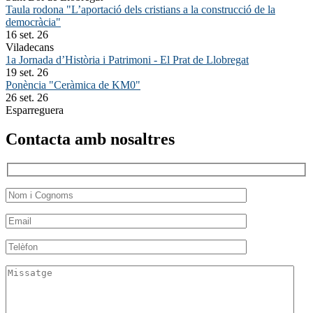
Taula rodona "L’aportació dels cristians a la construcció de la
democràcia"
16 set. 26
Viladecans
1a Jornada d’Història i Patrimoni - El Prat de Llobregat
19 set. 26
Ponència "Ceràmica de KM0"
26 set. 26
Esparreguera
Contacta amb nosaltres