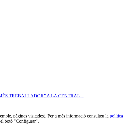
U MÉS TREBALLADOR” A LA CENTRAL...
 exemple, pàgines visitades). Per a més informació consulteu la
política
 el botó "Configurar".