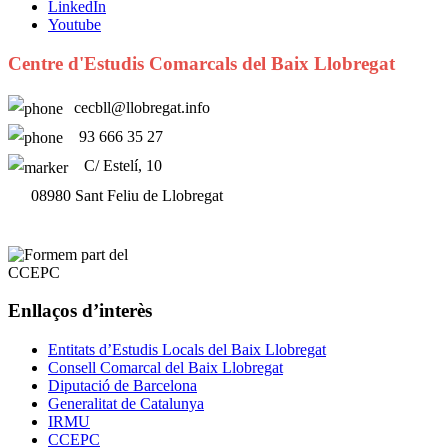
LinkedIn
Youtube
Centre d'Estudis Comarcals del Baix Llobregat
cecbll@llobregat.info
93 666 35 27
C/ Estelí, 10
08980 Sant Feliu de Llobregat
Enllaços d’interès
Entitats d’Estudis Locals del Baix Llobregat
Consell Comarcal del Baix Llobregat
Diputació de Barcelona
Generalitat de Catalunya
IRMU
CCEPC