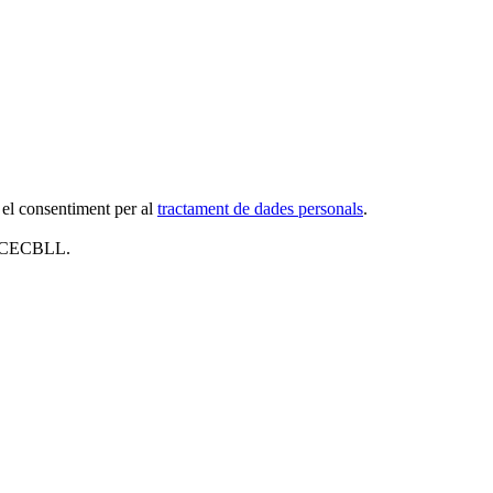
 el consentiment per al
tractament de dades personals
.
al CECBLL.