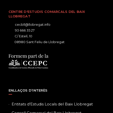
CENTRE D'ESTUDIS COMARCALS DEL BAIX
LLOBREGAT
cecbll@llobregat.info
93 666 35 27
C/ Estelí, 10
08980 Sant Feliu de Llobregat
ENLLAÇOS D’INTERÈS
Entitats d’Estudis Locals del Baix Llobregat
Consell Comarcal del Baix Llobregat