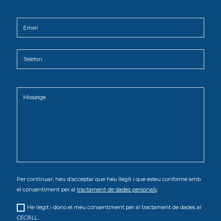
Per continuar, heu d’acceptar que heu llegit i que esteu conforme amb
el consentiment per al
tractament de dades personals
.
He llegit i dono el meu consentiment per al tractament de dades al
CECBLL.