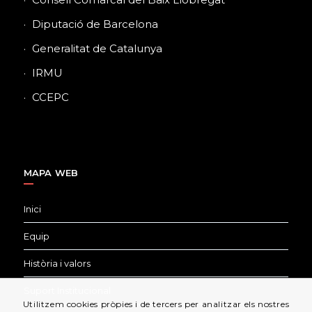
Diputació de Barcelona
Generalitat de Catalunya
IRMU
CCEPC
MAPA WEB
Inici
Equip
Història i valors
Suport Institucional
Utilitzem cookies pròpies i de tercers per analitzar els nostres