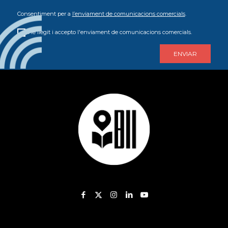
Consentiment per a
l’enviament de comunicacions comercials
.
He llegit i accepto l'enviament de comunicacions comercials.