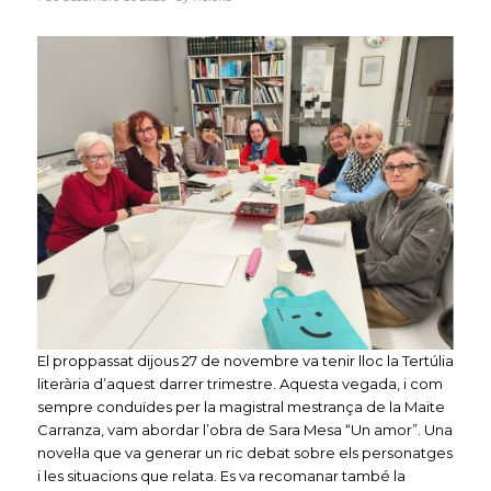
El proppassat dijous 27 de novembre va tenir lloc la Tertúlia
literària d’aquest darrer trimestre. Aquesta vegada, i com
sempre conduïdes per la magistral mestrança de la Maite
Carranza, vam abordar l’obra de Sara Mesa “Un amor”. Una
novel·la que va generar un ric debat sobre els personatges
i les situacions que relata. Es va recomanar també la