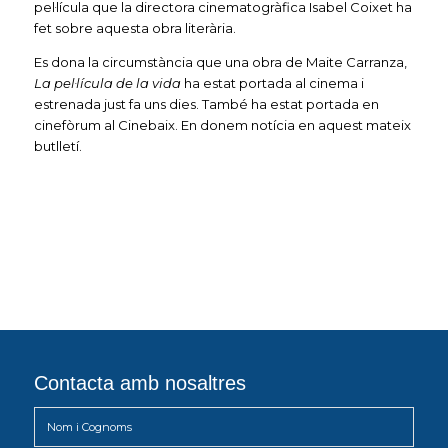
pel·lícula que la directora cinematogràfica Isabel Coixet ha
fet sobre aquesta obra literària.
Es dona la circumstància que una obra de Maite Carranza,
La pel·lícula de la vida
ha estat portada al cinema i
estrenada just fa uns dies. També ha estat portada en
cinefòrum al Cinebaix. En donem notícia en aquest mateix
butlletí.
Contacta amb nosaltres