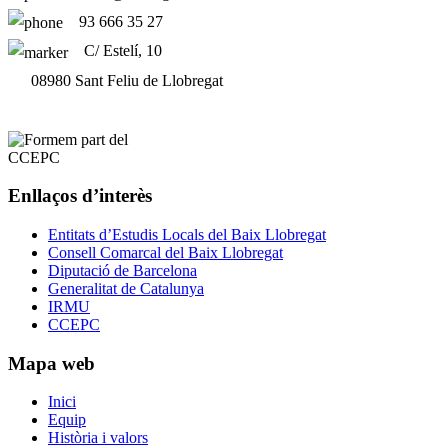
93 666 35 27
C/ Estelí, 10
08980 Sant Feliu de Llobregat
Enllaços d’interès
Entitats d’Estudis Locals del Baix Llobregat
Consell Comarcal del Baix Llobregat
Diputació de Barcelona
Generalitat de Catalunya
IRMU
CCEPC
Mapa web
Inici
Equip
Història i valors