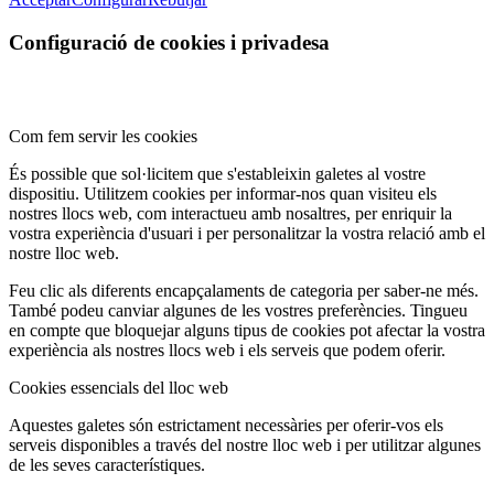
Configuració de cookies i privadesa
Com fem servir les cookies
És possible que sol·licitem que s'estableixin galetes al vostre
dispositiu. Utilitzem cookies per informar-nos quan visiteu els
nostres llocs web, com interactueu amb nosaltres, per enriquir la
vostra experiència d'usuari i per personalitzar la vostra relació amb el
nostre lloc web.
Feu clic als diferents encapçalaments de categoria per saber-ne més.
També podeu canviar algunes de les vostres preferències. Tingueu
en compte que bloquejar alguns tipus de cookies pot afectar la vostra
experiència als nostres llocs web i els serveis que podem oferir.
Cookies essencials del lloc web
Aquestes galetes són estrictament necessàries per oferir-vos els
serveis disponibles a través del nostre lloc web i per utilitzar algunes
de les seves característiques.