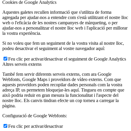
Cookies de Google Analytics
Aquestes galetes recullen informació que s'utilitza de forma
agregada per ajudar-nos a entendre com s'està utilitzant el nostre lloc
web o l'eficàcia de les nostres campanyes de màrqueting, o per
ajudar-nos a personalitzar el nostre lloc web i l'aplicació per millorar
la vostra experiència.
Si no voleu que fem un seguiment de la vostra visita al nostre lloc,
podeu desactivar el seguiment al vostre navegador aquí:
Feu clic per activar/desactivar el seguiment de Google Analytics
Altres serveis externs
També fem servir diferents serveis externs, com ara Google
Webfonts, Google Maps i proveïdors de vídeo externs. Com que
aquests proveïdors poden recopilar dades personals com la vostra
adreça IP, us permetem bloquejar-les aquí. Tingueu en compte que
això podria reduir en gran mesura la funcionalitat i l'aspecte del
nostre lloc. Els canvis tindran efecte un cop torneu a carregar la
pàgina.
Configuració de Google Webfonts:
Feu clic per activar/desactivar