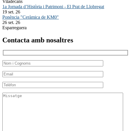
Viladecans
1a Jornada d’Història i Patrimoni - El Prat de Llobregat
19 set. 26
Ponència "Ceràmica de KM0"
26 set. 26
Esparreguera
Contacta amb nosaltres