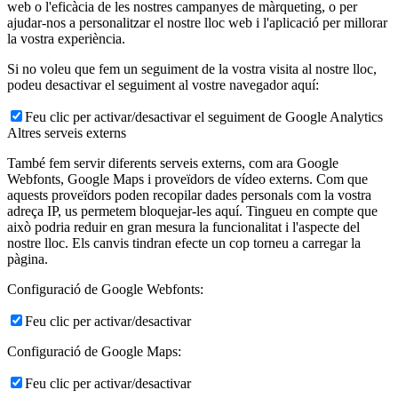
web o l'eficàcia de les nostres campanyes de màrqueting, o per
ajudar-nos a personalitzar el nostre lloc web i l'aplicació per millorar
la vostra experiència.
Si no voleu que fem un seguiment de la vostra visita al nostre lloc,
podeu desactivar el seguiment al vostre navegador aquí:
Feu clic per activar/desactivar el seguiment de Google Analytics
Altres serveis externs
També fem servir diferents serveis externs, com ara Google
Webfonts, Google Maps i proveïdors de vídeo externs. Com que
aquests proveïdors poden recopilar dades personals com la vostra
adreça IP, us permetem bloquejar-les aquí. Tingueu en compte que
això podria reduir en gran mesura la funcionalitat i l'aspecte del
nostre lloc. Els canvis tindran efecte un cop torneu a carregar la
pàgina.
Configuració de Google Webfonts:
Feu clic per activar/desactivar
Configuració de Google Maps:
Feu clic per activar/desactivar