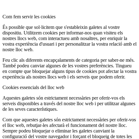
Com fem servir les cookies
És possible que sol·licitem que s'estableixin galetes al vostre
dispositiu. Utilitzem cookies per informar-nos quan visiteu els
nostres llocs web, com interactueu amb nosaltres, per enriquir la
vostra experiència d'usuari i per personalitzar la vostra relació amb el
nostre lloc web.
Feu clic als diferents encapçalaments de categoria per saber-ne més.
També podeu canviar algunes de les vostres preferències. Tingueu
en compte que bloquejar alguns tipus de cookies pot afectar la vostra
experiència als nostres llocs web i els serveis que podem oferir.
Cookies essencials del lloc web
Aquestes galetes són estrictament necessàries per oferir-vos els
serveis disponibles a través del nostre lloc web i per utilitzar algunes
de les seves característiques.
Com que aquestes galetes són estrictament necessàries per oferir-vos
el lloc web, rebutjar-les afectarà el funcionament del nostre lloc.
Sempre podeu bloquejar o eliminar les galetes canviant la
configuració del vostre navegador i forçant el bloqueig de totes les