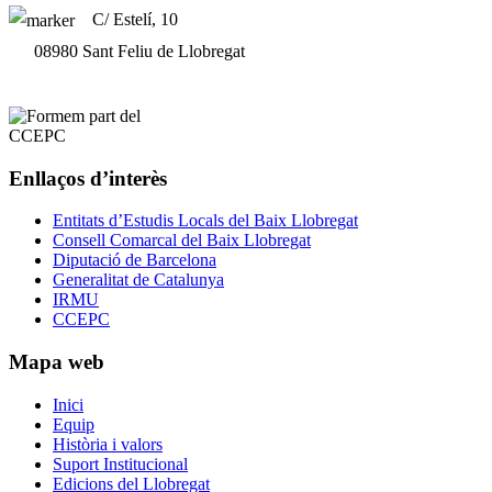
C/ Estelí, 10
08980 Sant Feliu de Llobregat
Enllaços d’interès
Entitats d’Estudis Locals del Baix Llobregat
Consell Comarcal del Baix Llobregat
Diputació de Barcelona
Generalitat de Catalunya
IRMU
CCEPC
Mapa web
Inici
Equip
Història i valors
Suport Institucional
Edicions del Llobregat