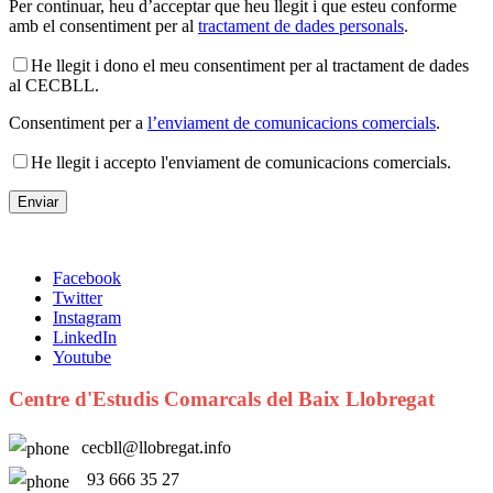
Per continuar, heu d’acceptar que heu llegit i que esteu conforme
amb el consentiment per al
tractament de dades personals
.
He llegit i dono el meu consentiment per al tractament de dades
al CECBLL.
Consentiment per a
l’enviament de comunicacions comercials
.
He llegit i accepto l'enviament de comunicacions comercials.
Facebook
Twitter
Instagram
LinkedIn
Youtube
Centre d'Estudis Comarcals del Baix Llobregat
cecbll@llobregat.info
93 666 35 27