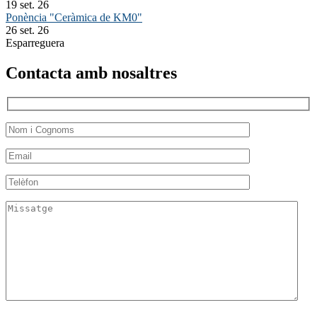
19 set. 26
Ponència "Ceràmica de KM0"
26 set. 26
Esparreguera
Contacta amb nosaltres