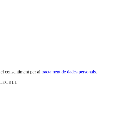
 el consentiment per al
tractament de dades personals
.
al CECBLL.