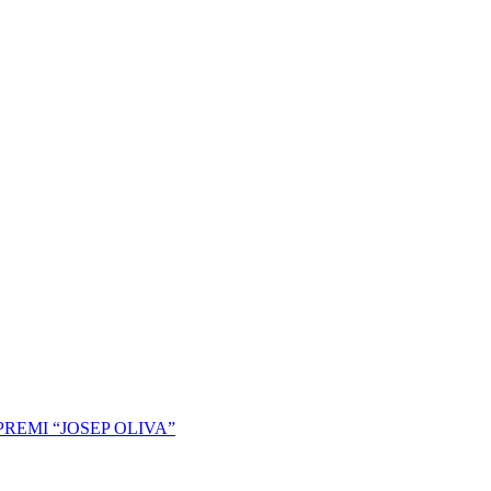
REMI “JOSEP OLIVA”