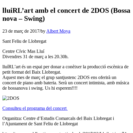
lluiRL’art amb el concert de 2DOS (Bossa
nova – Swing)
23 de març de 2017
/
by
Albert Moya
Sant Feliu de Llobregat
Centre Cívic Mas Lluí
Divendres 31 de març a les 20.30h.
lluíRL’art és un espai per donar a conèixer la producció escènica de
petit format del Baix Llobregat.
Aquest mes de març el grup santjustenc 2DOS ens oferirà un
concert de piano amb bateria. Serà un concert intimista, amb música
de bossanova i swing. Us hi esperem!!!!
Consulteu el programa del concert
Organitza: Centre d’Estudis Comarcals del Baix Llobregat i
l’Ajuntament de Sant Feliu de Llobregat