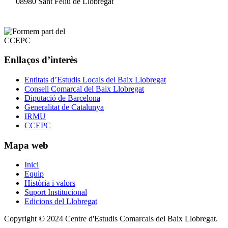
08980 Sant Feliu de Llobregat
Enllaços d’interès
Entitats d’Estudis Locals del Baix Llobregat
Consell Comarcal del Baix Llobregat
Diputació de Barcelona
Generalitat de Catalunya
IRMU
CCEPC
Mapa web
Inici
Equip
Història i valors
Suport Institucional
Edicions del Llobregat
Copyright © 2024 Centre d'Estudis Comarcals del Baix Llobregat.