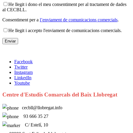
He llegit i dono el meu consentiment per al tractament de dades
al CECBLL.
Consentiment per a
l’enviament de comunicacions comercials
.
He llegit i accepto l'enviament de comunicacions comercials.
Facebook
Twitter
Instagram
LinkedIn
Youtube
Centre d'Estudis Comarcals del Baix Llobregat
cecbll@llobregat.info
93 666 35 27
C/ Estelí, 10