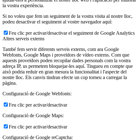
la vostra experiència.
Si no voleu que fem un seguiment de la vostra visita al nostre lloc,
podeu desactivar el seguiment al vostre navegador aquí:
Feu clic per activar/desactivar el seguiment de Google Analytics
Altres serveis externs
També fem servir diferents serveis externs, com ara Google
Webfonts, Google Maps i proveïdors de vídeo externs. Com que
aquests proveïdors poden recopilar dades personals com la vostra
adreça IP, us permetem bloquejar-les aquí. Tingueu en compte que
això podria reduir en gran mesura la funcionalitat i l'aspecte del
nostre lloc. Els canvis tindran efecte un cop torneu a carregar la
pàgina.
Configuració de Google Webfonts:
Feu clic per activar/desactivar
Configuració de Google Maps:
Feu clic per activar/desactivar
Configuració de Google reCaptcha: