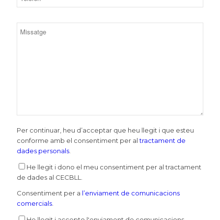
Per continuar, heu d’acceptar que heu llegit i que esteu
conforme amb el consentiment per al
tractament de
dades personals
.
He llegit i dono el meu consentiment per al tractament
de dades al CECBLL.
Consentiment per a
l’enviament de comunicacions
comercials
.
He llegit i accepto l'enviament de comunicacions