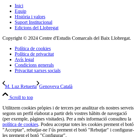
Inici
Equip
Història i valors
Suport Institucional
Edicions del Llobregat
Copyright © 2024 Centre d'Estudis Comarcals del Baix Llobregat.
Política de cookies
Política de privacitat
Avís legal
Condicions generals
Privacitat xarxes socials
M. Luz Retuerta
Genoveva Català
Scroll to top
Utilitzem cookies pròpies i de tercers per analitzar els nostres serveis
segons un perfil elaborat a partir dels vostres hàbits de navegació
(per exemple, pàgines visitades). Per a més informació consulteu la
política de cookies
. Podeu acceptar totes les cookies prement el botó
"Acceptar", rebutjar-ne l’ús prement el botó "Rebutjar" i configurar-
les prement el botó "Configurar".