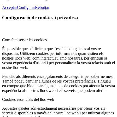
Acceptar
Configurar
Rebutjar
Configuració de cookies i privadesa
Com fem servir les cookies
És possible que sol·licitem que s'estableixin galetes al vostre
dispositiu. Utilitzem cookies per informar-nos quan visiteu els
nostres llocs web, com interactueu amb nosaltres, per enriquir la
vostra experiència d'usuari i per personalitzar la vostra relació amb el
nostre lloc web.
Feu clic als diferents encapçalaments de categoria per saber-ne més.
També podeu canviar algunes de les vostres preferències. Tingueu
en compte que bloquejar alguns tipus de cookies pot afectar la vostra
experiència als nostres llocs web i els serveis que podem oferir.
Cookies essencials del lloc web
Aquestes galetes són estrictament necessàries per oferir-vos els
serveis disponibles a través del nostre lloc web i per utilitzar algunes