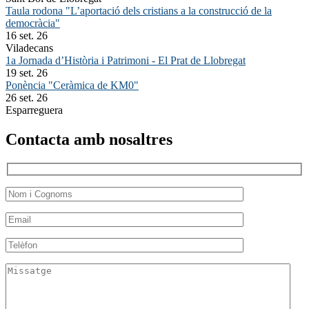
Taula rodona "L’aportació dels cristians a la construcció de la
democràcia"
16 set. 26
Viladecans
1a Jornada d’Història i Patrimoni - El Prat de Llobregat
19 set. 26
Ponència "Ceràmica de KM0"
26 set. 26
Esparreguera
Contacta amb nosaltres