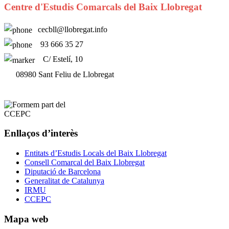
Centre d'Estudis Comarcals del Baix Llobregat
cecbll@llobregat.info
93 666 35 27
C/ Estelí, 10
08980 Sant Feliu de Llobregat
Enllaços d’interès
Entitats d’Estudis Locals del Baix Llobregat
Consell Comarcal del Baix Llobregat
Diputació de Barcelona
Generalitat de Catalunya
IRMU
CCEPC
Mapa web