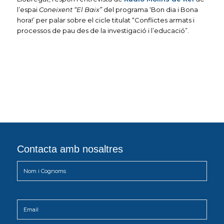
l’espai
Coneixent “El Baix”
del programa ‘Bon dia i Bona
hora!’ per palar sobre el cicle titulat “Conflictes armats i
processos de pau des de la investigació i l’educació”.
Contacta amb nosaltres