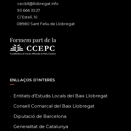
cecbll@llobregat.info
93 666 35 27
C/ Estelí, 10
08980 Sant Feliu de Llobregat
ENLLAÇOS D’INTERÈS
Entitats d’Estudis Locals del Baix Llobregat
Consell Comarcal del Baix Llobregat
Diputació de Barcelona
Generalitat de Catalunya