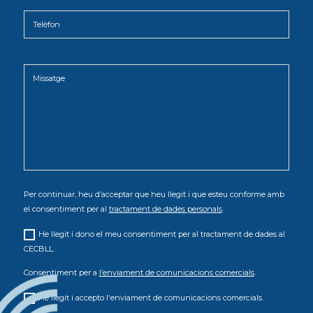
Per continuar, heu d’acceptar que heu llegit i que esteu conforme amb
el consentiment per al
tractament de dades personals
.
He llegit i dono el meu consentiment per al tractament de dades al
CECBLL.
Consentiment per a
l’enviament de comunicacions comercials
.
He llegit i accepto l'enviament de comunicacions comercials.