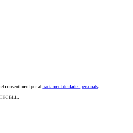
 el consentiment per al
tractament de dades personals
.
al CECBLL.