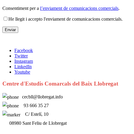
Consentiment per a
l’enviament de comunicacions comercials
.
He llegit i accepto l'enviament de comunicacions comercials.
Facebook
Twitter
Instagram
LinkedIn
Youtube
Centre d'Estudis Comarcals del Baix Llobregat
cecbll@llobregat.info
93 666 35 27
C/ Estelí, 10
08980 Sant Feliu de Llobregat