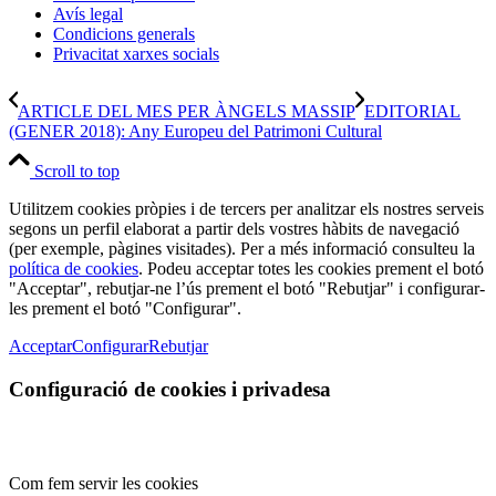
Avís legal
Condicions generals
Privacitat xarxes socials
ARTICLE DEL MES PER ÀNGELS MASSIP
EDITORIAL
(GENER 2018): Any Europeu del Patrimoni Cultural
Scroll to top
Utilitzem cookies pròpies i de tercers per analitzar els nostres serveis
segons un perfil elaborat a partir dels vostres hàbits de navegació
(per exemple, pàgines visitades). Per a més informació consulteu la
política de cookies
. Podeu acceptar totes les cookies prement el botó
"Acceptar", rebutjar-ne l’ús prement el botó "Rebutjar" i configurar-
les prement el botó "Configurar".
Acceptar
Configurar
Rebutjar
Configuració de cookies i privadesa
Com fem servir les cookies