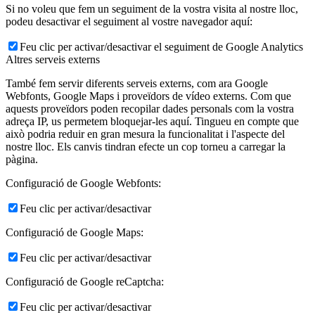
Si no voleu que fem un seguiment de la vostra visita al nostre lloc,
podeu desactivar el seguiment al vostre navegador aquí:
Feu clic per activar/desactivar el seguiment de Google Analytics
Altres serveis externs
També fem servir diferents serveis externs, com ara Google
Webfonts, Google Maps i proveïdors de vídeo externs. Com que
aquests proveïdors poden recopilar dades personals com la vostra
adreça IP, us permetem bloquejar-les aquí. Tingueu en compte que
això podria reduir en gran mesura la funcionalitat i l'aspecte del
nostre lloc. Els canvis tindran efecte un cop torneu a carregar la
pàgina.
Configuració de Google Webfonts:
Feu clic per activar/desactivar
Configuració de Google Maps:
Feu clic per activar/desactivar
Configuració de Google reCaptcha:
Feu clic per activar/desactivar