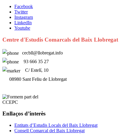
Facebook
Twitter
Instagram
LinkedIn
Youtube
Centre d'Estudis Comarcals del Baix Llobregat
cecbll@llobregat.info
93 666 35 27
C/ Estelí, 10
08980 Sant Feliu de Llobregat
Enllaços d’interès
Entitats d’Estudis Locals del Baix Llobregat
Consell Comarcal del Baix Llobregat