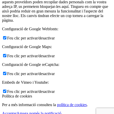
aquests proveïdors poden recopilar dades personals com la vostra
adreça IP, us permetem bloquejar-les aquí. Tingueu en compte que
això podria reduir en gran mesura la funcionalitat i l'aspecte del
nostre lloc. Els canvis tindran efecte un cop torneu a carregar la
pàgina.
Configuració de Google Webfonts:
Feu clic per activar/desactivar
Configuració de Google Maps:
Feu clic per activar/desactivar
Configuració de Google reCaptcha:
Feu clic per activar/desactivar
Embeds de Vimeo i Youtube:
Feu clic per activar/desactivar
Política de cookies
Per a més informació consulteu la
política de cookies
.
Acceptar
Amaga només la notificació