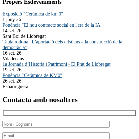
Propers Esdeveniments
Exposició "Ceràmica de km 0"
1 juny 26
Ponència "El nou contracte social en l'era de la IA"
14 set. 26
Sant Boi de Llobregat
Taula rodona "L’aportació dels cristians a la construcció de la
democràcia"
16 set. 26
Viladecans
1a Jornada d’Història i Patrimoni - El Prat de Llobregat
19 set. 26
Ponència "Ceràmica de KM0"
26 set. 26
Esparreguera
Contacta amb nosaltres