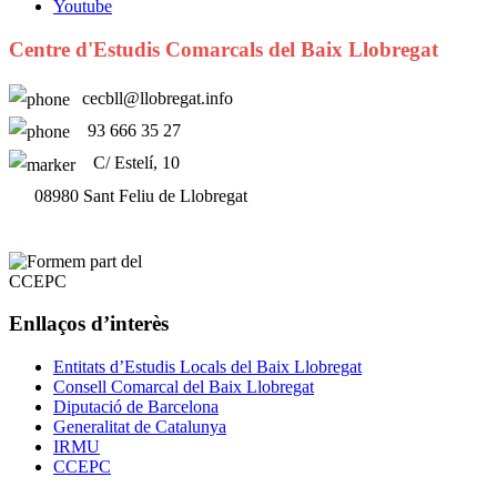
Youtube
Centre d'Estudis Comarcals del Baix Llobregat
cecbll@llobregat.info
93 666 35 27
C/ Estelí, 10
08980 Sant Feliu de Llobregat
Enllaços d’interès
Entitats d’Estudis Locals del Baix Llobregat
Consell Comarcal del Baix Llobregat
Diputació de Barcelona
Generalitat de Catalunya
IRMU
CCEPC