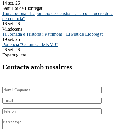
14 set. 26
Sant Boi de Llobregat
Taula rodona "L’aportació dels cristians a la construcció de la
democràcia"
16 set. 26
Viladecans
1a Jornada d’Història i Patrimoni - El Prat de Llobregat
19 set. 26
Ponència "Ceràmica de KM0"
26 set. 26
Esparreguera
Contacta amb nosaltres