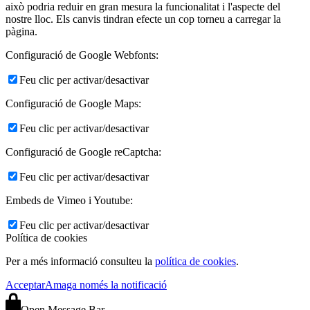
això podria reduir en gran mesura la funcionalitat i l'aspecte del
nostre lloc. Els canvis tindran efecte un cop torneu a carregar la
pàgina.
Configuració de Google Webfonts:
Feu clic per activar/desactivar
Configuració de Google Maps:
Feu clic per activar/desactivar
Configuració de Google reCaptcha:
Feu clic per activar/desactivar
Embeds de Vimeo i Youtube:
Feu clic per activar/desactivar
Política de cookies
Per a més informació consulteu la
política de cookies
.
Acceptar
Amaga només la notificació
Open Message Bar