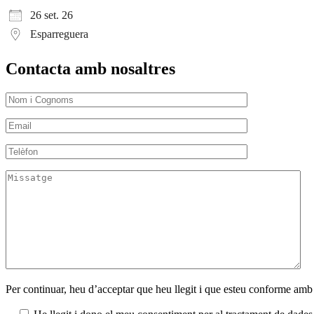
26 set. 26
Esparreguera
Contacta amb nosaltres
Per continuar, heu d’acceptar que heu llegit i que esteu conforme amb