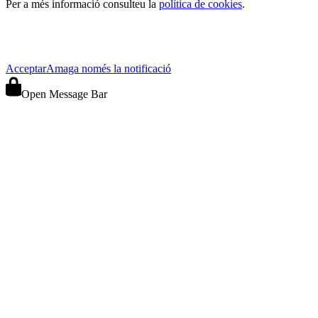
Per a més informació consulteu la
política de cookies
.
Acceptar
Amaga només la notificació
Open Message Bar