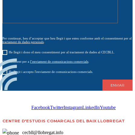
Per continuar, heu d’acceptar que heu llegit i que esteu conforme amb el consentiment per al
tractament de dades personals
.
He llegit i dono el meu consentiment per al tractament de dades al CECBLL.
Consentiment per a
l’enviament de comunicacions comercials
.
He llegit i accepto l'enviament de comunicacions comercials.
Facebook
Twitter
Instagram
LinkedIn
Youtube
CENTRE D'ESTUDIS COMARCALS DEL BAIX LLOBREGAT
cecbll@llobregat.info