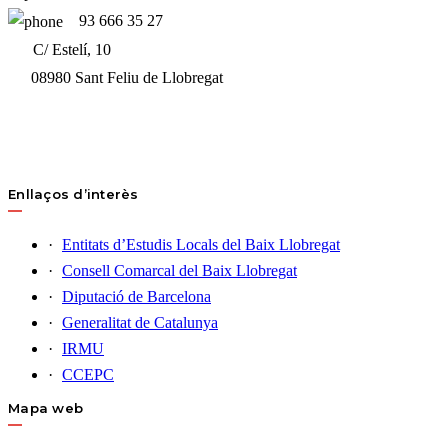
93 666 35 27
C/ Estelí, 10
08980 Sant Feliu de Llobregat
Enllaços d’interès
Entitats d’Estudis Locals del Baix Llobregat
Consell Comarcal del Baix Llobregat
Diputació de Barcelona
Generalitat de Catalunya
IRMU
CCEPC
Mapa web