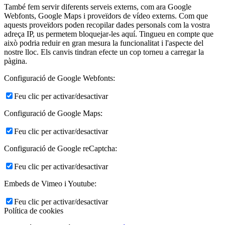
També fem servir diferents serveis externs, com ara Google
Webfonts, Google Maps i proveïdors de vídeo externs. Com que
aquests proveïdors poden recopilar dades personals com la vostra
adreça IP, us permetem bloquejar-les aquí. Tingueu en compte que
això podria reduir en gran mesura la funcionalitat i l'aspecte del
nostre lloc. Els canvis tindran efecte un cop torneu a carregar la
pàgina.
Configuració de Google Webfonts:
Feu clic per activar/desactivar
Configuració de Google Maps:
Feu clic per activar/desactivar
Configuració de Google reCaptcha:
Feu clic per activar/desactivar
Embeds de Vimeo i Youtube:
Feu clic per activar/desactivar
Política de cookies