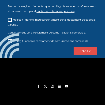
Per continuar, heu d’acceptar que heu llegit i que esteu conforme amb
el consentiment per al
tractament de dades personals
.
He llegit i dono el meu consentiment per al tractament de dades al
CECBLL.
Consentiment per a
l’enviament de comunicacions comercials
.
He llegit i accepto l'enviament de comunicacions comercials.