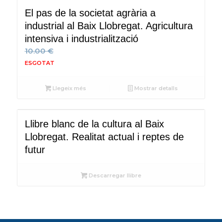
El pas de la societat agrària a
industrial al Baix Llobregat. Agricultura
intensiva i industrialització
10.00
€
Llegeix més
Mostrar detalls
Llibre blanc de la cultura al Baix
Llobregat. Realitat actual i reptes de
futur
Descarregar llibre