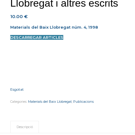
Llobregat i altres escrits
10.00
€
Materials del Baix Llobregat núm. 4, 1998
DESCARREGAR ARTICLES
Esgotat
Categories:
Materials del Baix Llobregat
,
Publicacions
Descripció