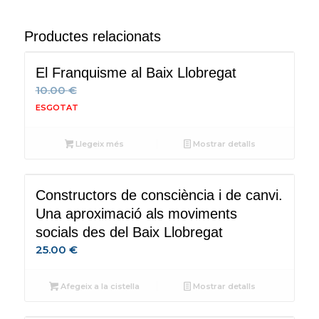
Productes relacionats
El Franquisme al Baix Llobregat
10.00
€
Llegeix més
Mostrar detalls
Constructors de consciència i de canvi.
Una aproximació als moviments
socials des del Baix Llobregat
25.00
€
Afegeix a la cistella
Mostrar detalls