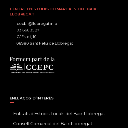
CENTRE D'ESTUDIS COMARCALS DEL BAIX
LLOBREGAT
cecbll@llobregat.info
93 666 35 27
C/ Estelí, 10
08980 Sant Feliu de Llobregat
ENLLAÇOS D’INTERÈS
Entitats d’Estudis Locals del Baix Llobregat
Consell Comarcal del Baix Llobregat