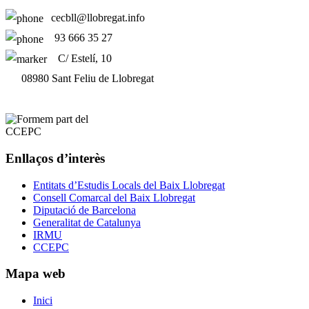
cecbll@llobregat.info
93 666 35 27
C/ Estelí, 10
08980 Sant Feliu de Llobregat
Enllaços d’interès
Entitats d’Estudis Locals del Baix Llobregat
Consell Comarcal del Baix Llobregat
Diputació de Barcelona
Generalitat de Catalunya
IRMU
CCEPC
Mapa web
Inici