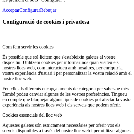
Acceptar
Configurar
Rebutjar
Configuració de cookies i privadesa
Com fem servir les cookies
És possible que sol·licitem que s'estableixin galetes al vostre
dispositiu. Utilitzem cookies per informar-nos quan visiteu els
nostres llocs web, com interactueu amb nosaltres, per enriquir la
vostra experiència d'usuari i per personalitzar la vostra relació amb el
nostre lloc web.
Feu clic als diferents encapçalaments de categoria per saber-ne més.
També podeu canviar algunes de les vostres preferències. Tingueu
en compte que bloquejar alguns tipus de cookies pot afectar la vostra
experiència als nostres llocs web i els serveis que podem oferir.
Cookies essencials del lloc web
Aquestes galetes són estrictament necessàries per oferir-vos els
serveis disponibles a través del nostre lloc web i per utilitzar algunes