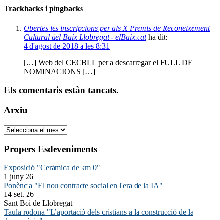
Trackbacks i pingbacks
Obertes les inscripcions per als X Premis de Reconeixement
Cultural del Baix Llobregat - elBaix.cat
ha dit:
4 d'agost de 2018 a les 8:31
[…] Web del CECBLL per a descarregar el FULL DE
NOMINACIONS […]
Els comentaris estàn tancats.
Arxiu
Arxiu
Propers Esdeveniments
Exposició "Ceràmica de km 0"
1 juny 26
Ponència "El nou contracte social en l'era de la IA"
14 set. 26
Sant Boi de Llobregat
Taula rodona "L’aportació dels cristians a la construcció de la