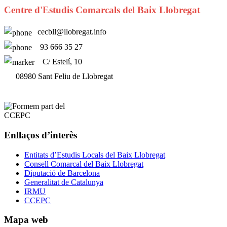
Centre d'Estudis Comarcals del Baix Llobregat
cecbll@llobregat.info
93 666 35 27
C/ Estelí, 10
08980 Sant Feliu de Llobregat
Enllaços d’interès
Entitats d’Estudis Locals del Baix Llobregat
Consell Comarcal del Baix Llobregat
Diputació de Barcelona
Generalitat de Catalunya
IRMU
CCEPC
Mapa web