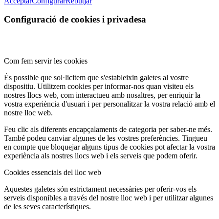
Acceptar
Configurar
Rebutjar
Configuració de cookies i privadesa
Com fem servir les cookies
És possible que sol·licitem que s'estableixin galetes al vostre
dispositiu. Utilitzem cookies per informar-nos quan visiteu els
nostres llocs web, com interactueu amb nosaltres, per enriquir la
vostra experiència d'usuari i per personalitzar la vostra relació amb el
nostre lloc web.
Feu clic als diferents encapçalaments de categoria per saber-ne més.
També podeu canviar algunes de les vostres preferències. Tingueu
en compte que bloquejar alguns tipus de cookies pot afectar la vostra
experiència als nostres llocs web i els serveis que podem oferir.
Cookies essencials del lloc web
Aquestes galetes són estrictament necessàries per oferir-vos els
serveis disponibles a través del nostre lloc web i per utilitzar algunes
de les seves característiques.