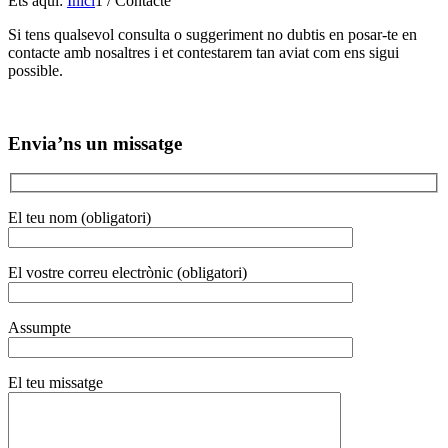
Ets aquí:
Inici
1
/
Contacte
Si tens qualsevol consulta o suggeriment no dubtis en posar-te en
contacte amb nosaltres i et contestarem tan aviat com ens sigui
possible.
Envia’ns un missatge
El teu nom (obligatori)
El vostre correu electrònic (obligatori)
Assumpte
El teu missatge