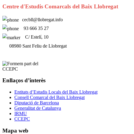
Centre d'Estudis Comarcals del Baix Llobregat
cecbll@llobregat.info
93 666 35 27
C/ Estelí, 10
08980 Sant Feliu de Llobregat
Enllaços d’interès
Entitats d’Estudis Locals del Baix Llobregat
Consell Comarcal del Baix Llobregat
Diputació de Barcelona
Generalitat de Catalunya
IRMU
CCEPC
Mapa web