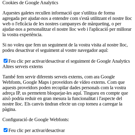
Cookies de Google Analytics
Aquestes galetes recullen informació que s'utilitza de forma
agregada per ajudar-nos a entendre com s'està utilitzant el nostre lloc
web o l'eficàcia de les nostres campanyes de màrqueting, o per
ajudar-nos a personalitzar el nostre lloc web i l'aplicació per millorar
la vostra experiència.
Si no voleu que fem un seguiment de la vostra visita al nostre lloc,
podeu desactivar el seguiment al vostre navegador aquí:
Feu clic per activar/desactivar el seguiment de Google Analytics
Altres serveis externs
També fem servir diferents serveis externs, com ara Google
Webfonts, Google Maps i proveïdors de vídeo externs. Com que
aquests proveïdors poden recopilar dades personals com la vostra
adreça IP, us permetem bloquejar-les aquí. Tingueu en compte que
això podria reduir en gran mesura la funcionalitat i l'aspecte del
nostre lloc. Els canvis tindran efecte un cop torneu a carregar la
pàgina.
Configuració de Google Webfonts:
Feu clic per activar/desactivar